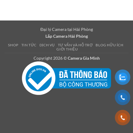
Đại lý Camera tại Hải Phòng
Lắp Camera Hải Phòng
SHOP
TIN TỨC
DỊCH VỤ
TƯ VẤN VÀ HỖ TRỢ
BLOG HỮU ÍCH
GIỚI THIỆU
Copyright 2026 ©
Camera Gia Minh