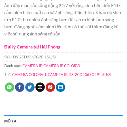
ảnh đầy màu sắc sống động 24/7 với ống kính tiên tiến F1.0,
cảm biến hiệu suất cao và ánh sáng thân thiện. Khẩu độ siêu
lớn F1.0 thu nhiều ánh sáng hơn để tạo ra hình ảnh sáng
hơn. Công nghệ cảm biến tiên tiến có thể cải thiện đáng kể
việc sử dụng ánh sáng có sẵn.
Đại lý Camera tại Hải Phòng
SKU:
DS-2CD2367G2P-LSU/SL
Danh mục:
CAMERA IP
,
CAMERA IP COLORVU
Thẻ:
CAMERA COLORVU
,
CAMERA IP
,
DS-2CD2367G2P-LSU/SL
MÔ TẢ