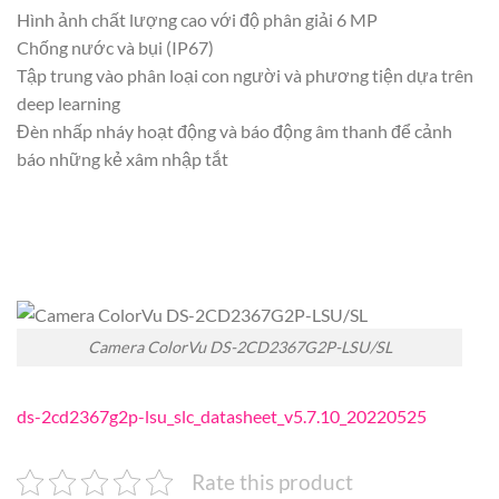
Hình ảnh chất lượng cao với độ phân giải 6 MP
Chống nước và bụi (IP67)
Tập trung vào phân loại con người và phương tiện dựa trên
deep learning
Đèn nhấp nháy hoạt động và báo động âm thanh để cảnh
báo những kẻ xâm nhập tắt
Camera ColorVu DS-2CD2367G2P-LSU/SL
ds-2cd2367g2p-lsu_slc_datasheet_v5.7.10_20220525
Rate this product