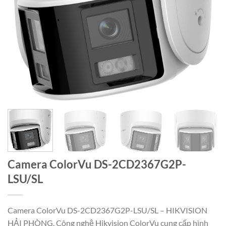
Camera ColorVu DS-2CD2367G2P-
LSU/SL
Camera ColorVu DS-2CD2367G2P-LSU/SL – HIKVISION
HẢI PHÒNG. Công nghệ Hikvision ColorVu cung cấp hình