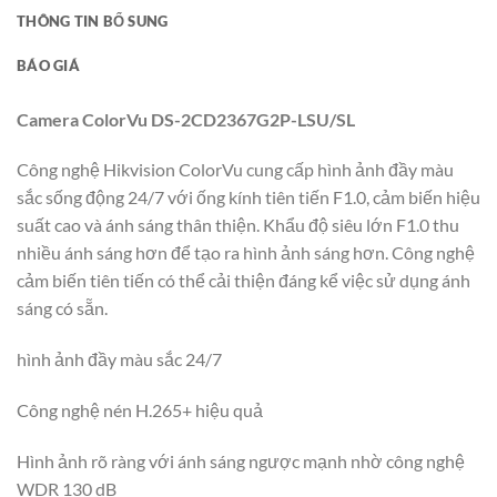
THÔNG TIN BỔ SUNG
BÁO GIÁ
Camera ColorVu DS-2CD2367G2P-LSU/SL
Công nghệ Hikvision ColorVu cung cấp hình ảnh đầy màu
sắc sống động 24/7 với ống kính tiên tiến F1.0, cảm biến hiệu
suất cao và ánh sáng thân thiện. Khẩu độ siêu lớn F1.0 thu
nhiều ánh sáng hơn để tạo ra hình ảnh sáng hơn. Công nghệ
cảm biến tiên tiến có thể cải thiện đáng kể việc sử dụng ánh
sáng có sẵn.
hình ảnh đầy màu sắc 24/7
Công nghệ nén H.265+ hiệu quả
Hình ảnh rõ ràng với ánh sáng ngược mạnh nhờ công nghệ
WDR 130 dB