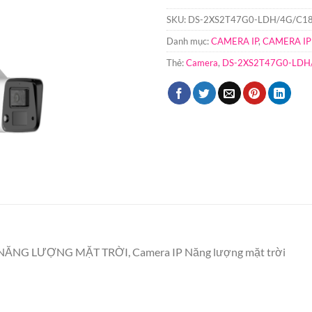
SKU:
DS-2XS2T47G0-LDH/4G/C1
Danh mục:
CAMERA IP
,
CAMERA IP
Thẻ:
Camera
,
DS-2XS2T47G0-LDH
ĂNG LƯỢNG MẶT TRỜI, Camera IP Năng lượng mặt trời