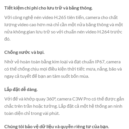
Tiết kiệm chi phí cho lưu trữ và băng thông.
Với công nghệ nén video H.265 tiên tiến, camera cho chất
lượng video cao hơn mà chỉ cần một nửa băng thông và một
nửa không gian lưu trữ so với chuẩn nén video H.264 trước
đó.
Chống nước và bụi.
Nhờ vỏ hoàn toàn bằng kim loại và đạt chuẩn IP67, camera
có thể chống chịu mọi điều kiện thời tiết: mưa, nắng, bão và
ngay cả tuyết để bạn an tâm suốt bốn mùa.
Lắp đặt dễ dàng.
Với đế và khớp quay 360°, camera C3W Pro có thể được gắn
chắc trên trần hoặc tường. Lắp đặt cả một hệ thống an ninh
toàn diện chỉ trong vài phút.
Chúng tôi bảo vệ dữ liệu và quyền riêng tư của bạn.