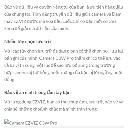
Bảo vệ dữ liệu và quyền riêng tư của bạn là ưu tiên hàng đầu
của chúng tôi. Tính năng truyền dữ liệu giữa camera và Đám
mây EZVIZ được mã hóa đầu cuối. Chỉ có bạn mới có chìa
khóa để giải mã dữ liệu của mình.
Nhiều tùy chọn lưu trữ.
Với các tùy chọn lưu trữ đa dạng, bạn có thể chọn nơi lưu lại
bản ghi của mình. Camera C3W Pro thậm chí có thể lưu vào
cả ba vị trí cùng một lúc để sao lưu bổ sung trong trường
hợp camera bị hư hỏng hoặc mạng của bạn bị lỗi ngừng hoạt
động.
Bảo vệ an ninh trong tầm tay bạn.
Với ứng dụng EZVIZ, bạn có thể chụp ảnh, lưu trữ, bảo vệ và
chia sẻ những khoảnh khắc mà mình trân trọng.