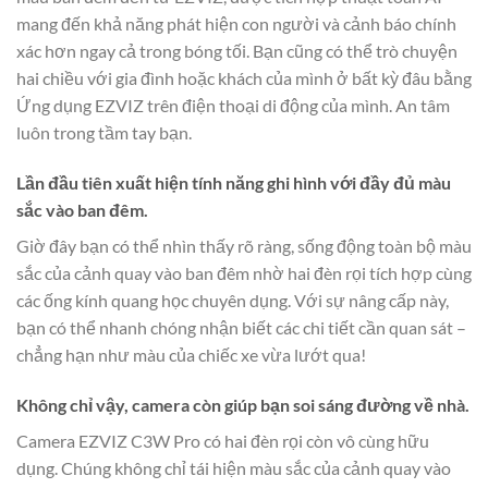
mang đến khả năng phát hiện con người và cảnh báo chính
xác hơn ngay cả trong bóng tối. Bạn cũng có thể trò chuyện
hai chiều với gia đình hoặc khách của mình ở bất kỳ đâu bằng
Ứng dụng EZVIZ trên điện thoại di động của mình. An tâm
luôn trong tầm tay bạn.
Lần đầu tiên xuất hiện tính năng ghi hình với đầy đủ màu
sắc vào ban đêm.
Giờ đây bạn có thể nhìn thấy rõ ràng, sống động toàn bộ màu
sắc của cảnh quay vào ban đêm nhờ hai đèn rọi tích hợp cùng
các ống kính quang học chuyên dụng. Với sự nâng cấp này,
bạn có thể nhanh chóng nhận biết các chi tiết cần quan sát –
chẳng hạn như màu của chiếc xe vừa lướt qua!
Không chỉ vậy, camera còn giúp bạn soi sáng đường về nhà.
Camera EZVIZ C3W Pro có hai đèn rọi còn vô cùng hữu
dụng. Chúng không chỉ tái hiện màu sắc của cảnh quay vào