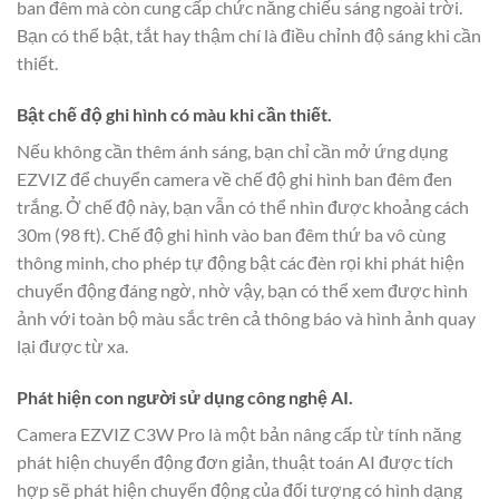
ban đêm mà còn cung cấp chức năng chiếu sáng ngoài trời.
Bạn có thể bật, tắt hay thậm chí là điều chỉnh độ sáng khi cần
thiết.
Bật chế độ ghi hình có màu khi cần thiết.
Nếu không cần thêm ánh sáng, bạn chỉ cần mở ứng dụng
EZVIZ để chuyển camera về chế độ ghi hình ban đêm đen
trắng. Ở chế độ này, bạn vẫn có thể nhìn được khoảng cách
30m (98 ft). Chế độ ghi hình vào ban đêm thứ ba vô cùng
thông minh, cho phép tự động bật các đèn rọi khi phát hiện
chuyển động đáng ngờ, nhờ vậy, bạn có thể xem được hình
ảnh với toàn bộ màu sắc trên cả thông báo và hình ảnh quay
lại được từ xa.
Phát hiện con người sử dụng công nghệ AI.
Camera EZVIZ C3W Pro là một bản nâng cấp từ tính năng
phát hiện chuyển động đơn giản, thuật toán AI được tích
hợp sẽ phát hiện chuyển động của đối tượng có hình dạng