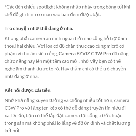
*Các đèn chiếu spotlight không nhấp nháy trong bóng tối khi
chế độ ghi hình có màu vào ban đêm được bật.
Trò chuyện như thể đang ở nhà.
Không phải camera an ninh ngoài trời nào cũng hỗ trợ đàm
thoại hai chiều. Với loa có độ chân thực cao cùng micrô có
phạm vi thu âm siêu rộng,
Camera EZVIZ C3W Pro
đã nâng
chức năng này lên một tầm cao mới, nhờ vậy bạn có thể
nghe âm thanh được to rõ. Hay thậm chí có thể trò chuyện
như đang ở nhà.
Kết nối được cải tiến.
Nhờ khả năng xuyên tường và chống nhiễu tốt hơn, camera
C3W Pro với ăng ten kép có thể dễ dàng truyền tín hiệu đi
xa. Do đó, bạn có thể lắp đặt camera tại cổng trước hoặc
trong sân mà không phải lo lắng về độ ổn định và chất lượng
kết nối.