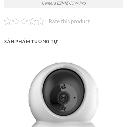
Camera EZVIZ C3W Pro
Rate this product
SẢN PHẨM TƯƠNG TỰ