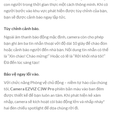
con người trong thời gian thực một cách thông minh. Khi có
người bước vào khu vực phát hiện được tùy chỉnh của bạn,
bạn sẽ được cảnh báo ngay lập tức.
Tùy chỉnh cảnh báo.
Ngoài âm thanh báo động mặc định, camera còn cho phép
bạn ghi âm ba tin nhắn thoại với độ dài 10 giây để chào đón
hoặc cảnh báo người đến nhà bạn. Nội dung tin nhắn có thể
là “Xin chào! Chào mừng!” Hoặc có lẽ là “Rời khỏi nhà tôi!”
Đã đến lúc sáng tạo!
Bảo vệ ngay lối vào.
Với chức năng Phòng vệ chủ động – niềm tự hào của chúng
tôi,
Camera EZVIZ C3W Pro
phiên bản màu vào ban đêm
được thiết kế để bạn luôn an tâm. Khi phát hiện kẻ xâm
nhập, camera sẽ kích hoạt còi báo động lớn và nhấp nháy*
hai đèn chiếu spotlight để dọa chúng rời đi.