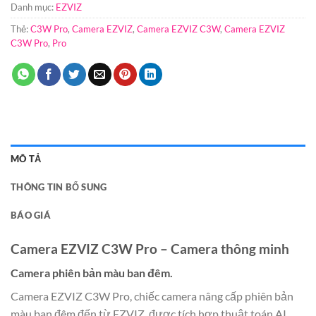
Danh mục:
EZVIZ
Thẻ:
C3W Pro
,
Camera EZVIZ
,
Camera EZVIZ C3W
,
Camera EZVIZ
C3W Pro
,
Pro
MÔ TẢ
THÔNG TIN BỔ SUNG
BÁO GIÁ
Camera EZVIZ C3W Pro – Camera thông minh
Camera phiên bản màu ban đêm.
Camera EZVIZ C3W Pro, chiếc camera nâng cấp phiên bản
màu ban đêm đến từ EZVIZ, được tích hợp thuật toán AI