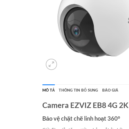
MÔ TẢ
THÔNG TIN BỔ SUNG
BÁO GIÁ
Camera EZVIZ EB8 4G 2K 
Bảo vệ chặt chẽ linh hoạt 360°