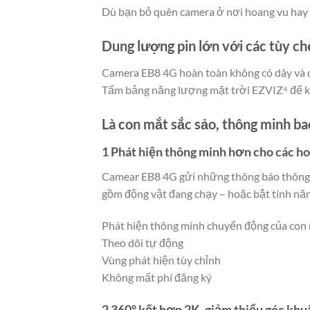
Dù bạn bỏ quên camera ở nơi hoang vu hay t
Dung lượng pin lớn với các tùy ch
Camera EB8 4G hoàn toàn không có dây và d
Tấm bảng năng lượng mặt trời EZVIZ⁴ để kh
Là con mắt sắc sảo, thông minh ba
1 Phát hiện thông minh hơn cho các h
Camear EB8 4G gửi những thông báo thông mi
gồm động vật đang chạy – hoặc bật tính nă
Phát hiện thông minh chuyển động của con
Theo dõi tự động
Vùng phát hiện tùy chỉnh
Không mất phí đăng ký
2 360° kết hợp 2K, giảm thiểu góc khu