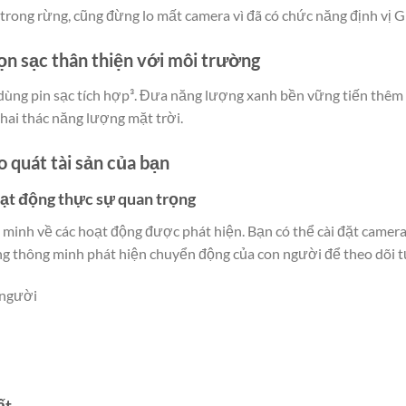
rong rừng, cũng đừng lo mất camera vì đã có chức năng định vị G
ọn sạc thân thiện với môi trường
ùng pin sạc tích hợp³. Đưa năng lượng xanh bền vững tiến thêm 
ai thác năng lượng mặt trời.
o quát tài sản của bạn
oạt động thực sự quan trọng
nh về các hoạt động được phát hiện. Bạn có thể cài đặt camera đ
ng thông minh phát hiện chuyển động của con người để theo dõi 
 người
ất