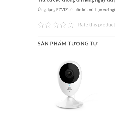
Ứng dụng EZVIZ sẽ luôn kết nối bạn với ngô
Rate this produc
SẢN PHẨM TƯƠNG TỰ