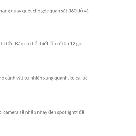
năng quay quét cho góc quan sát 360 độ và
trước. Bạn có thể thiết lập tối đa 12 góc
ho cảnh vật tự nhiên xung quanh, kể cả lúc
, camera sẽ nhấp nháy đèn spotlight⁶ để