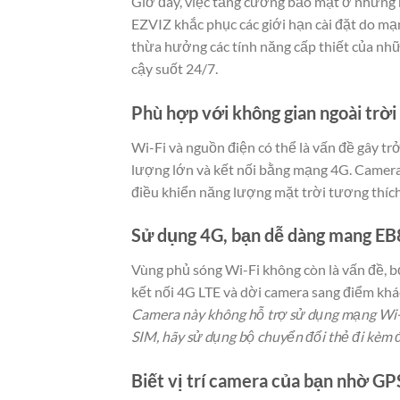
Giờ đây, việc tăng cường bảo mật ở những 
EZVIZ khắc phục các giới hạn cài đặt do m
thừa hưởng các tính năng cấp thiết của nhữ
cậy suốt 24/7.
Phù hợp với không gian ngoài trời
Wi-Fi và nguồn điện có thể là vấn đề gây tr
lượng lớn và kết nối bằng mạng 4G. Camera 
điều khiển năng lượng mặt trời tương thích
Sử dụng 4G, bạn dễ dàng mang EB8
Vùng phủ sóng Wi-Fi không còn là vấn đề, b
kết nối 4G LTE và dời camera sang điểm khác
Camera này không hỗ trợ sử dụng mạng Wi-F
SIM, hãy sử dụng bộ chuyển đổi thẻ đi kèm 
Biết vị trí camera của bạn nhờ GP