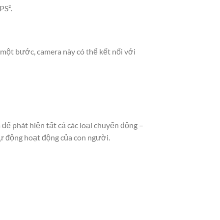
PS².
một bước, camera này có thể kết nối với
ể phát hiện tất cả các loại chuyển động –
tự động hoạt động của con người.