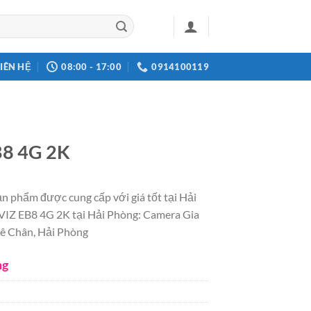
LIÊN HỆ
08:00 - 17:00
0914100119
B8 4G 2K
 phẩm được cung cấp với giá tốt tại Hải
VIZ EB8 4G 2K tại Hải Phòng: Camera Gia
Lê Chân, Hải Phòng
ng