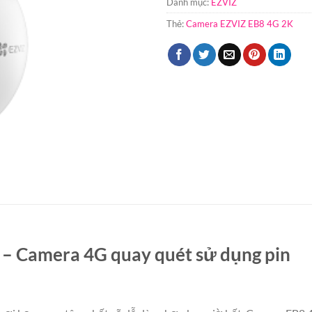
Danh mục:
EZVIZ
Thẻ:
Camera EZVIZ EB8 4G 2K
– Camera 4G quay quét sử dụng pin