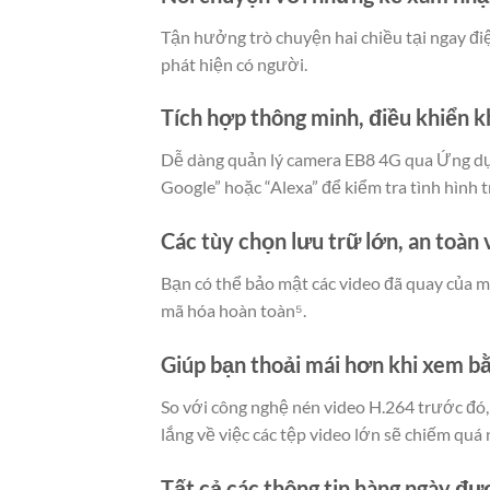
Tận hưởng trò chuyện hai chiều tại ngay điệ
phát hiện có người.
Tích hợp thông minh, điều khiển 
Dễ dàng quản lý camera EB8 4G qua Ứng dụn
Google” hoặc “Alexa” để kiểm tra tình hình 
Các tùy chọn lưu trữ lớn, an toàn 
Bạn có thể bảo mật các video đã quay của 
mã hóa hoàn toàn⁵.
Giúp bạn thoải mái hơn khi xem b
So với công nghệ nén video H.264 trước đó,
lắng về việc các tệp video lớn sẽ chiếm qu
Tất cả các thông tin hàng ngày đư