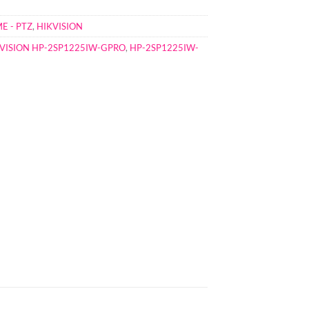
E - PTZ
,
HIKVISION
KVISION HP-2SP1225IW-GPRO
,
HP-2SP1225IW-