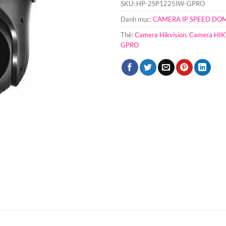
SKU:
HP-2SP1225IW-GPRO
Danh mục:
CAMERA IP SPEED DOM
Thẻ:
Camera Hikvision
,
Camera HI
GPRO