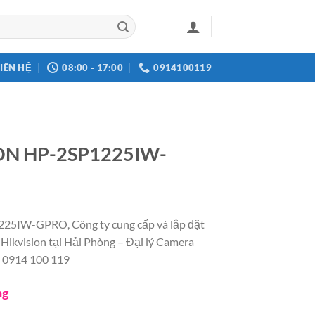
LIÊN HỆ
08:00 - 17:00
0914100119
ON HP-2SP1225IW-
5IW-GPRO, Công ty cung cấp và lắp đặt
vision tại Hải Phòng – Đại lý Camera
 0914 100 119
ng