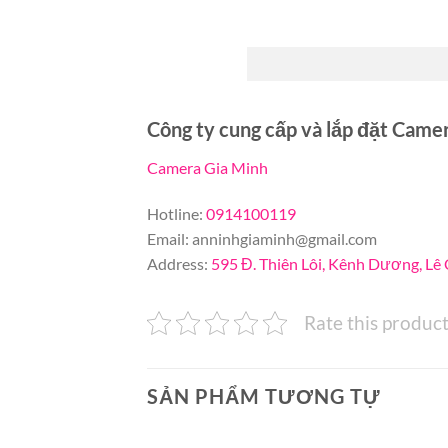
Công ty cung cấp và lắp đặt Cam
Camera Gia Minh
Hotline:
0914100119
Email:
anninhgiaminh@gmail.com
Address:
595 Đ. Thiên Lôi, Kênh Dương, Lê
Rate this produc
SẢN PHẨM TƯƠNG TỰ