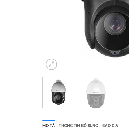
MÔ TẢ
THÔNG TIN BỔ SUNG
BÁO GIÁ