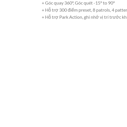
+ Góc quay 360°, Góc quét -15° to 90°
+ Hỗ trợ 300 điểm preset, 8 patrols, 4 patte
+ Hỗ trợ Park Action, ghi nhớ vị trí trước kh