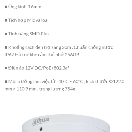
■ Ống kính 3.6mm
■ Tích hợp Mic và loa
■ Tính năng SMD Plus
■ Khoảng cách đèn trợ sáng 30m . Chuẩn chống nước
IP67.Hỗ trợ khe cắm thẻ nhớ 256GB
■ Điện áp 12V DC/PoE (802.3af
■ Môi trường làm việc từ -40ºC ~ 60ºC , kích thước Φ122.0
mm × 110.9 mm, trọng lượng 754g