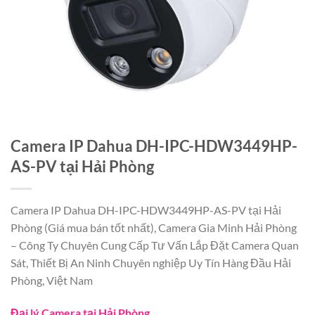
Camera IP Dahua DH-IPC-HDW3449HP-
AS-PV tại Hải Phòng
Camera IP Dahua DH-IPC-HDW3449HP-AS-PV tại Hải
Phòng (Giá mua bán tốt nhất), Camera Gia Minh Hải Phòng
– Công Ty Chuyên Cung Cấp Tư Vấn Lắp Đặt Camera Quan
Sát, Thiết Bị An Ninh Chuyên nghiệp Uy Tín Hàng Đầu Hải
Phòng, Việt Nam
Đại lý Camera tại Hải Phòng