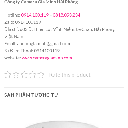
Công ty Camera Gia Minh Hải Phòng
Hotline:
0914.100.119
–
0818.093.234
Zalo: 0914100119
Địa chỉ: 603 Đ. Thiên Lôi, Vĩnh Niệm, Lê Chân, Hải Phòng,
Việt Nam
Email:
anninhgiaminh@gmail.com
Số Điện Thoại: 0914100119 –
website:
www.cameragiaminh.com
Rate this product
SẢN PHẨM TƯƠNG TỰ