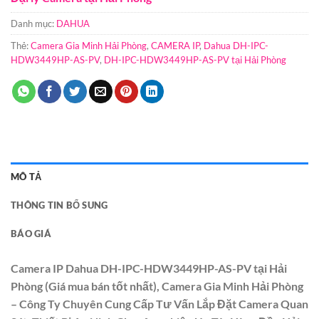
Danh mục:
DAHUA
Thẻ:
Camera Gia Minh Hải Phòng
,
CAMERA IP
,
Dahua DH-IPC-
HDW3449HP-AS-PV
,
DH-IPC-HDW3449HP-AS-PV tại Hải Phòng
MÔ TẢ
THÔNG TIN BỔ SUNG
BÁO GIÁ
Camera IP Dahua DH-IPC-HDW3449HP-AS-PV tại Hải
Phòng (Giá mua bán tốt nhất), Camera Gia Minh Hải Phòng
– Công Ty Chuyên Cung Cấp Tư Vấn Lắp Đặt Camera Quan