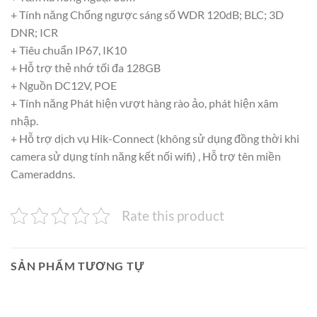
+ Tính năng Chống ngược sáng số WDR 120dB; BLC; 3D
DNR; ICR
+ Tiêu chuẩn IP67, IK10
+ Hỗ trợ thẻ nhớ tối đa 128GB
+ Nguồn DC12V, POE
+ Tính năng Phát hiện vượt hàng rào ảo, phát hiện xâm
nhập.
+ Hỗ trợ dịch vụ Hik-Connect (không sử dụng đồng thời khi
camera sử dụng tính năng kết nối wifi) , Hỗ trợ tên miền
Cameraddns.
Rate this product
SẢN PHẨM TƯƠNG TỰ