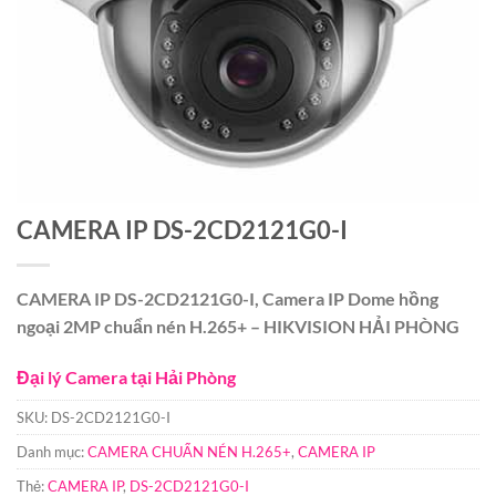
CAMERA IP DS-2CD2121G0-I
CAMERA IP DS-2CD2121G0-I, Camera IP Dome hồng
ngoại 2MP chuẩn nén H.265+ – HIKVISION HẢI PHÒNG
Đại lý Camera tại Hải Phòng
SKU:
DS-2CD2121G0-I
Danh mục:
CAMERA CHUẨN NÉN H.265+
,
CAMERA IP
Thẻ:
CAMERA IP
,
DS-2CD2121G0-I