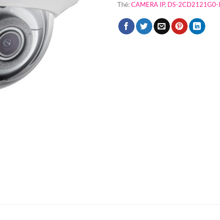
Thẻ:
CAMERA IP
,
DS-2CD2121G0-