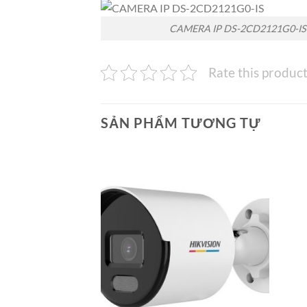
CAMERA IP DS-2CD2121G0-IS
Rate this produc
SẢN PHẨM TƯƠNG TỰ