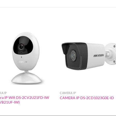
A IP
CAMERA IP
ra IP Wifi DS-2CV2U21FD-IW
CAMERA IP DS-2CD1023G0E-ID
IVB21UF-IW)