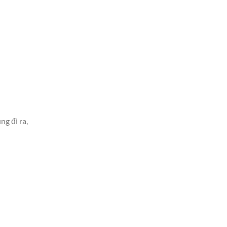
ng đi ra,