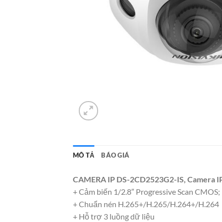
MÔ TẢ
BÁO GIÁ
CAMERA IP DS-2CD2523G2-IS, Camera IP 
+ Cảm biến 1/2.8″ Progressive Scan CMOS;
+ Chuẩn nén H.265+/H.265/H.264+/H.264
+ Hỗ trợ 3 luồng dữ liệu