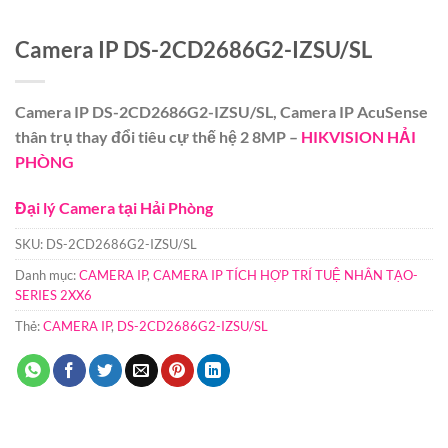
Camera IP DS-2CD2686G2-IZSU/SL
Camera IP DS-2CD2686G2-IZSU/SL, Camera IP AcuSense
thân trụ thay đổi tiêu cự thế hệ 2 8MP –
HIKVISION HẢI
PHÒNG
Đại lý Camera tại Hải Phòng
SKU:
DS-2CD2686G2-IZSU/SL
Danh mục:
CAMERA IP
,
CAMERA IP TÍCH HỢP TRÍ TUỆ NHÂN TẠO-
SERIES 2XX6
Thẻ:
CAMERA IP
,
DS-2CD2686G2-IZSU/SL