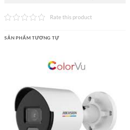
Rate this product
SẢN PHẨM TƯƠNG TỰ