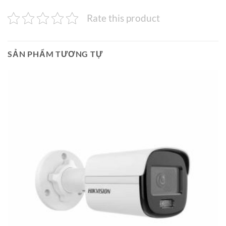
Rate this product
SẢN PHẨM TƯƠNG TỰ