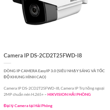
Camera IP DS-2CD2T25FWD-I8
DÒNG IP CAMERA EasyIP 3.0 (SIÊU NHẠY SÁNG VÀ TỐC
ĐỘ KHUNG HÌNH CAO)
Camera IP DS-2CD2T25FWD-I8, Camera IP Trụ hồng ngoại
2MP chuẩn nén H.265+
–
HIKVISION HẢI PHÒNG
Đại lý Camera tại Hải Phòng