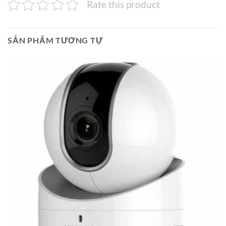
Rate this product
SẢN PHẨM TƯƠNG TỰ