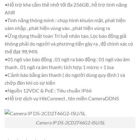
•Hỗ trợ khe cắm thẻ nhớ tối đa 256GB , hỗ trợ tính năng
ANR
•Tính năng thông minh : chụp hình khuôn mặt, phát hiện
xâm nhập , phát hiện vùng vào , phát hiện vùng ra
•Ứng dụng thuật toán Trí tuệ nhân tạo, Lọc báo động giả
không phải do người và phương tiện gây ra , độ chính xác có
thể đạt 98.94%
•01 ngõ vào báo động , 01 ngõ ra báo động ; 01 ngõ vào âm
thanh , 01 ngõ ra âm thanh; tích hợp 1 micro + 1 loa
•Cảnh báo bằng âm thanh ( do người dùng quy định ) và
chớp đèn khi có sự kiện
•Nguồn 12VDC & PoE ; Tiêu chuẩn IP66
•Hỗ trợ dịch vụ HikConnect , tên miền CameraDDNS
Camera IP DS-2CD2T46G2-ISU/SL