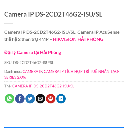
Camera IP DS-2CD2T46G2-ISU/SL
Camera IP DS-2CD2T46G2-ISU/SL, Camera IP AcuSense
thế hệ 2 thân trụ 4MP –
HIKVISION HẢI PHÒNG
Đại lý Camera tại Hải Phòng
SKU:
DS-2CD2T46G2-ISU/SL
Danh mục:
CAMERA IP
,
CAMERA IP TÍCH HỢP TRÍ TUỆ NHÂN TẠO-
SERIES 2XX6
Thẻ:
CAMERA IP
,
DS-2CD2T46G2-ISU/SL