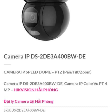
Camera IP DS-2DE3A400BW-DE
CAMERA IP SPEED DOME – PTZ (Pan/Tilt/Zoom)
Camera IP DS-2DE3A400BW-DE, Camera IP ColorVu PT 4
MP –
HIKVISION HẢI PHÒNG
Đại lý Camera tại Hải Phòng
SKU:
DS-2DE3A400BW-DE