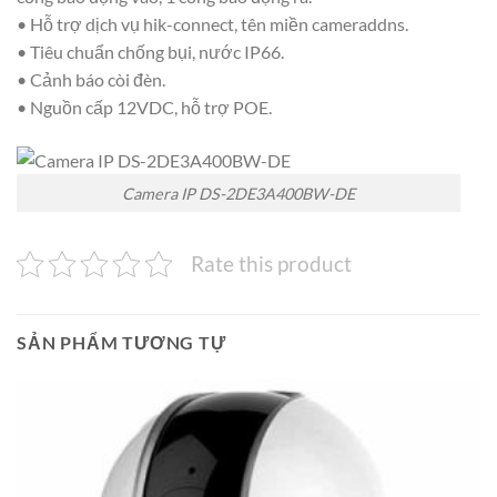
• Hỗ trợ dịch vụ hik-connect, tên miền cameraddns.
• Tiêu chuẩn chống bụi, nước IP66.
• Cảnh báo còi đèn.
• Nguồn cấp 12VDC, hỗ trợ POE.
Camera IP DS-2DE3A400BW-DE
Rate this product
SẢN PHẨM TƯƠNG TỰ