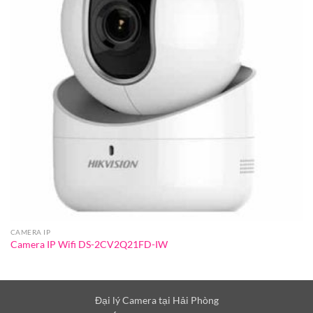
CAMERA IP
Camera IP Wifi DS-2CV2Q21FD-IW
Đại lý Camera tại Hải Phòng