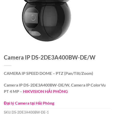
Camera IP DS-2DE3A400BW-DE/W
CAMERA IP SPEED DOME – PTZ (Pan/Tilt/Zoom)
Camera IP DS-2DE3A400BW-DE/W, Camera IP ColorVu
PT 4 MP –
HIKVISION HẢI PHÒNG
Đại lý Camera tại Hải Phòng
SKU:
DS-2DE3A400BW-DE-1