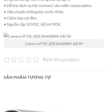
• Hỗ trợ dịch vụ hik-connect, tên miền cameraddns.
• Tiêu chuẩn chống bụi, nước IP66.
• Cảnh báo còi đèn.
• Nguồn cấp 12VDC, hỗ trợ POE.
Camera IP DS-2DE3A400BW-DE/W
Rate this product
SẢN PHẨM TƯƠNG TỰ