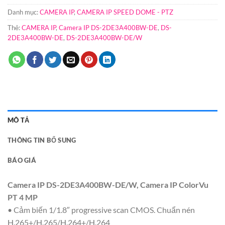
Danh mục:
CAMERA IP
,
CAMERA IP SPEED DOME - PTZ
Thẻ:
CAMERA IP
,
Camera IP DS-2DE3A400BW-DE
,
DS-
2DE3A400BW-DE
,
DS-2DE3A400BW-DE/W
MÔ TẢ
THÔNG TIN BỔ SUNG
BÁO GIÁ
Camera IP DS-2DE3A400BW-DE/W, Camera IP ColorVu
PT 4 MP
• Cảm biến 1/1.8″ progressive scan CMOS. Chuẩn nén
H.265+/H.265/H.264+/H.264