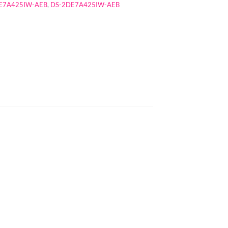
DE7A425IW-AEB
,
DS-2DE7A425IW-AEB