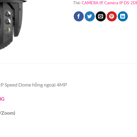
Thẻ:
CAMERA IP
,
Camera IP DS-2
P Speed Dome hồng ngoại 4MP
NG
/Zoom)