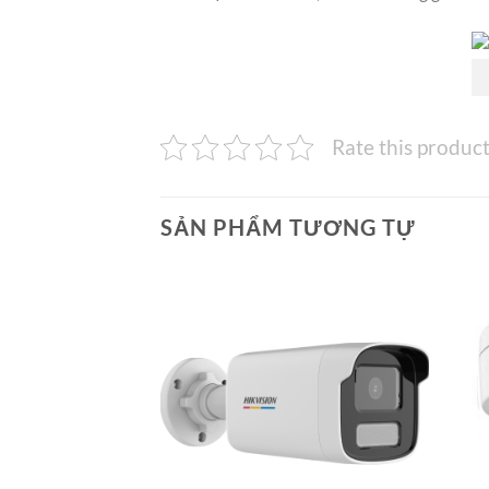
Rate this produc
SẢN PHẨM TƯƠNG TỰ