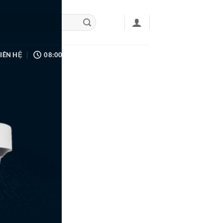
LIÊN HỆ
08:00 - 17:00
0914100119