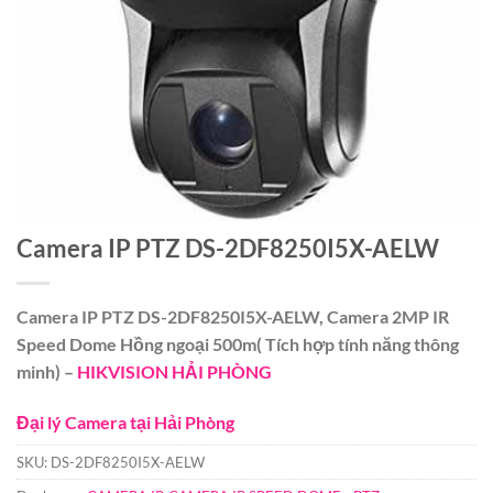
Camera IP PTZ DS-2DF8250I5X-AELW
Camera IP PTZ DS-2DF8250I5X-AELW, Camera 2MP IR
Speed Dome Hồng ngoại 500m( Tích hợp tính năng thông
minh) –
HIKVISION HẢI PHÒNG
Đại lý Camera tại Hải Phòng
SKU:
DS-2DF8250I5X-AELW