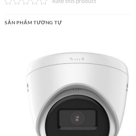
Rate this product
SẢN PHẨM TƯƠNG TỰ