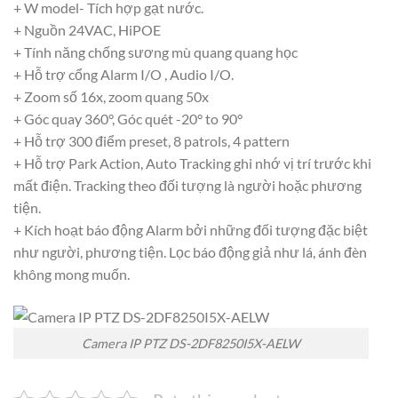
+ W model- Tích hợp gạt nước.
+ Nguồn 24VAC, HiPOE
+ Tính năng chống sương mù quang quang học
+ Hỗ trợ cổng Alarm I/O , Audio I/O.
+ Zoom số 16x, zoom quang 50x
+ Góc quay 360°, Góc quét -20° to 90°
+ Hỗ trợ 300 điểm preset, 8 patrols, 4 pattern
+ Hỗ trợ Park Action, Auto Tracking ghi nhớ vị trí trước khi
mất điện. Tracking theo đối tượng là người hoặc phương
tiện.
+ Kích hoạt báo động Alarm bởi những đối tượng đặc biệt
như người, phương tiện. Lọc báo động giả như lá, ánh đèn
không mong muốn.
Camera IP PTZ DS-2DF8250I5X-AELW