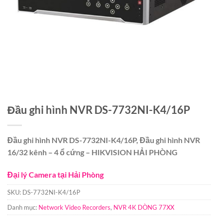
Đầu ghi hình NVR DS-7732NI-K4/16P
Đầu ghi hình NVR DS-7732NI-K4/16P, Đầu ghi hình NVR
16/32 kênh – 4 ổ cứng – HIKVISION HẢI PHÒNG
Đại lý Camera tại Hải Phòng
SKU:
DS-7732NI-K4/16P
Danh mục:
Network Video Recorders
,
NVR 4K DÒNG 77XX