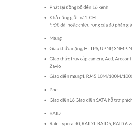
Phát lại đồng bộ đến 16 kênh
Khả năng giải mã1-CH
*: Độ dài hoặc chiều rộng của độ phân gi
Mạng
Giao thức mạng, HTTPS, UPNP, SNMP, N
Giao thức truy cập camera, Acti, Arecont,
Zavio
Giao diện mạng4, RJ45 10M/100M/1000M
Poe
Giao diện16 Giao diện SATA hỗ trợ phíc
RAID
Raid Typeraid0, RAID1, RAID5, RAID 6 