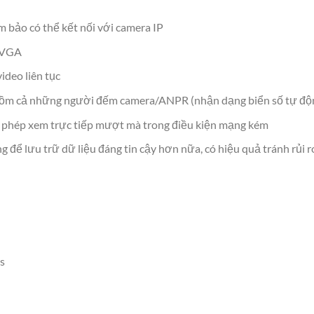
 bảo có thể kết nối với camera IP
n VGA
ideo liên tục
 gồm cả những người đếm camera/ANPR (nhận dạng biển số tự đ
 phép xem trực tiếp mượt mà trong điều kiện mạng kém
g để lưu trữ dữ liệu đáng tin cậy hơn nữa, có hiệu quả tránh rủi r
s