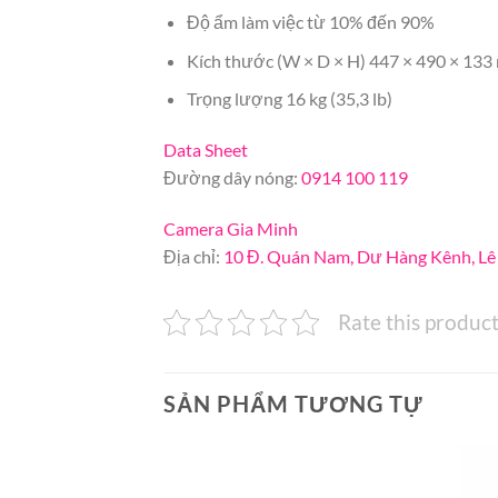
Độ ẩm làm việc từ 10% đến 90%
Kích thước (W × D × H) 447 × 490 × 133 m
Trọng lượng 16 kg (35,3 lb)
Data Sheet
Đường dây nóng:
0914 100 119
Camera Gia Minh
Địa chỉ:
10 Đ. Quán Nam, Dư Hàng Kênh, Lê
Rate this produc
SẢN PHẨM TƯƠNG TỰ