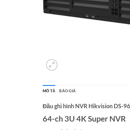
MÔ TẢ
BÁO GIÁ
Đầu ghi hình NVR Hikvision DS-9
64-ch 3U 4K Super NVR