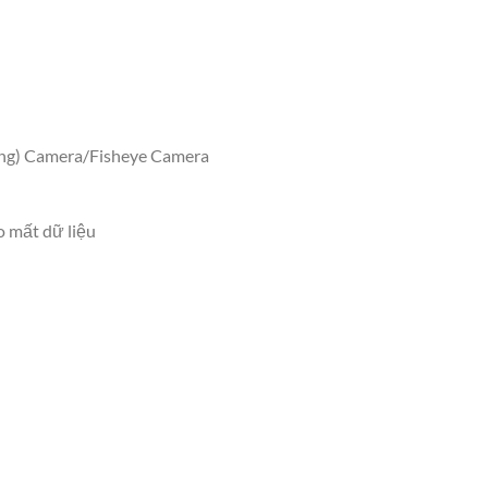
ộng) Camera/Fisheye Camera
o mất dữ liệu