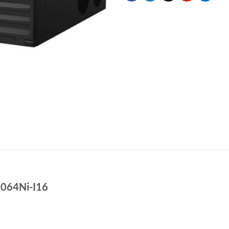
6064Ni-I16