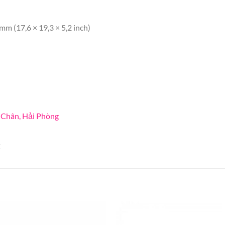
m (17,6 × 19,3 × 5,2 inch)
 Chân, Hải Phòng
t