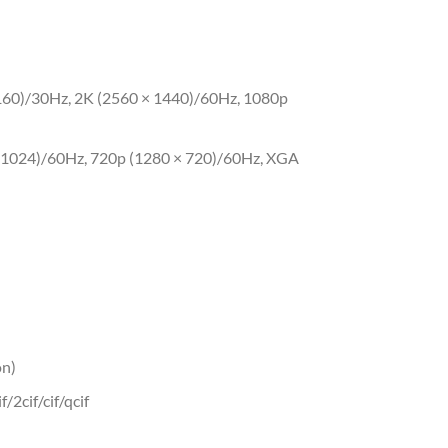
2160)/30Hz, 2K (2560 × 1440)/60Hz, 1080p
1024)/60Hz, 720p (1280 × 720)/60Hz, XGA
on)
2cif/cif/qcif