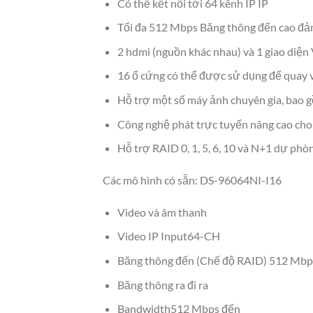
Có thể kết nối tới 64 kênh IP IP
Tối đa 512 Mbps Băng thông đến cao đảm
2 hdmi (nguồn khác nhau) và 1 giao diệ
16 ổ cứng có thể được sử dụng để quay v
Hỗ trợ một số máy ảnh chuyên gia, bao
Công nghệ phát trực tuyến nâng cao cho
Hỗ trợ RAID 0, 1, 5, 6, 10 và N+1 dự phòn
Các mô hình có sẵn: DS-96064NI-I16
Video và âm thanh
Video IP Input64-CH
Băng thông đến (Chế độ RAID) 512 Mbp
Băng thông ra đi ra
Bandwidth512 Mbps đến