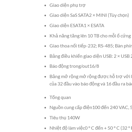
Giao diện phụ trợ
Giao diện SaS SATA2 × MINI (Tùy chọn)
Giao diện ESATA1 × ESATA
Khả năng tăng lên 10 TB cho mỗi ổ cứng
Giao thoa nối tiếp-232; RS-485; Bàn phí
Bảng điều khiển giao diện USB: 2 × USB 2
Báo động trong/out16/8
Bảng mở rộng mở rộng được hỗ trợ với 
của 32 đầu vào báo động và 16 đầu ra bá
Tổng quan
Nguồn cung cấp điện100 đến 240 VAC, 5
Tiêu thụ 140W
Nhiệt độ làm việc0 ° C đến + 50 ° C (32 ° 