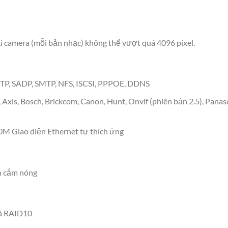
ải camera (mỗi bản nhạc) không thể vượt quá 4096 pixel.
TP, SADP, SMTP, NFS, ISCSI, PPPOE, DDNS
 Axis, Bosch, Brickcom, Canon, Hunt, Onvif (phiên bản 2.5), Panas
 Giao diện Ethernet tự thích ứng
h cắm nóng
và RAID10