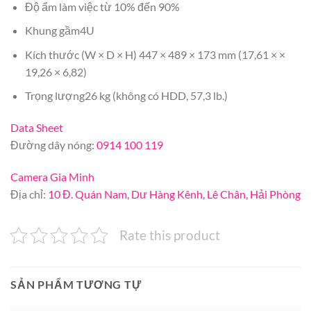
Độ ẩm làm việc từ 10% đến 90%
Khung gầm4U
Kích thước (W × D × H) 447 × 489 × 173 mm (17,61 × ×
19,26 × 6,82)
Trọng lượng26 kg (không có HDD, 57,3 lb.)
Data Sheet
Đường dây nóng:
0914 100 119
Camera Gia Minh
Địa chỉ:
10 Đ. Quán Nam, Dư Hàng Kênh, Lê Chân, Hải Phòng
Rate this product
SẢN PHẨM TƯƠNG TỰ