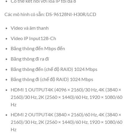
Có thể kết nối với loa IP tối đa 8
Các mô hình có sẵn: DS-96128NI-H30R/LCD
Video và âm thanh
Video IP Input128-Ch
Băng thông đến Mbps đến
Băng thông đi ra đi
Băng thông đến (chế độ RAID) 1024 Mbps
Băng thông đi (chế độ RAID) 1024 Mbps
HDMI 1 OUTPUT4K (4096 × 2160)/30 Hz, 4K (3840 ×
2160)/30 Hz, 2K (2560 × 1440)/60 Hz, 1920 × 1080/60
Hz
HDMI 2 OUTPUT4K (3840 × 2160)/60 Hz, 4K (3840 ×
2160)/30 Hz, 2K (2560 × 1440)/60 Hz, 1920 × 1080/60
Hz