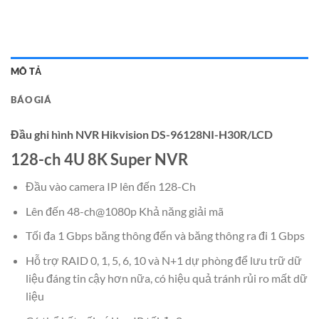
MÔ TẢ
BÁO GIÁ
Đầu ghi hình NVR Hikvision DS-96128NI-H30R/LCD
128-ch 4U 8K Super NVR
Đầu vào camera IP lên đến 128-Ch
Lên đến 48-ch@1080p Khả năng giải mã
Tối đa 1 Gbps băng thông đến và băng thông ra đi 1 Gbps
Hỗ trợ RAID 0, 1, 5, 6, 10 và N+1 dự phòng để lưu trữ dữ
liệu đáng tin cậy hơn nữa, có hiệu quả tránh rủi ro mất dữ
liệu