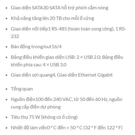
Giao diện SATA30 SATA hỗ trợ phích cắm nóng
Khả năng tăng lên 20 TB cho mỗi ổ cứng
Giao diện nối tiếp1 RS-485 (hoàn toàn song công), 1 RS-
232
Báo động trong/out16/4
Bảng điều khiển giao diện USB: 2 × USB 2.0; Bảng điều
khiển phía sau: 4 × USB 3.0
Giao diện sợi quang4, Giao diện Ethernet Gigabit
Tổng quan
Nguồn điện100 đến 240 VAC, từ 50 đến 60 Hz, nguồn
cung cấp điện dự phòng
Tiêu thụ 75 W (không có ổ cứng)
Nhiệt độ làm việc0 ° C đến + 50 ° C (32 ° F đến 122 ° F)