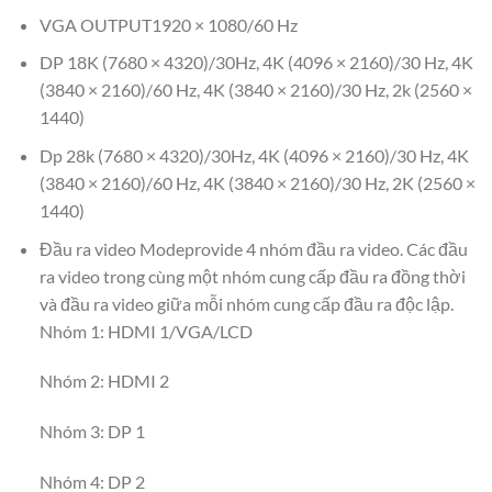
VGA OUTPUT1920 × 1080/60 Hz
DP 18K (7680 × 4320)/30Hz, 4K (4096 × 2160)/30 Hz, 4K
(3840 × 2160)/60 Hz, 4K (3840 × 2160)/30 Hz, 2k (2560 ×
1440)
Dp 28k (7680 × 4320)/30Hz, 4K (4096 × 2160)/30 Hz, 4K
(3840 × 2160)/60 Hz, 4K (3840 × 2160)/30 Hz, 2K (2560 ×
1440)
Đầu ra video Modeprovide 4 nhóm đầu ra video. Các đầu
ra video trong cùng một nhóm cung cấp đầu ra đồng thời
và đầu ra video giữa mỗi nhóm cung cấp đầu ra độc lập.
Nhóm 1: HDMI 1/VGA/LCD
Nhóm 2: HDMI 2
Nhóm 3: DP 1
Nhóm 4: DP 2