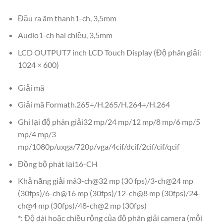
Đầu ra âm thanh1-ch, 3,5mm
Audio1-ch hai chiều, 3,5mm
LCD OUTPUT7 inch LCD Touch Display (Độ phân giải:
1024 × 600)
Giải mã
Giải mã Formath.265+/H.265/H.264+/H.264
Ghi lại độ phân giải32 mp/24 mp/12 mp/8 mp/6 mp/5
mp/4 mp/3
mp/1080p/uxga/720p/vga/4cif/dcif/2cif/cif/qcif
Đồng bộ phát lại16-CH
Khả năng giải mã3-ch@32 mp (30 fps)/3-ch@24 mp
(30fps)/6-ch@16 mp (30fps)/12-ch@8 mp (30fps)/24-
ch@4 mp (30fps)/48-ch@2 mp (30fps)
*: Độ dài hoặc chiều rộng của độ phân giải camera (mỗi