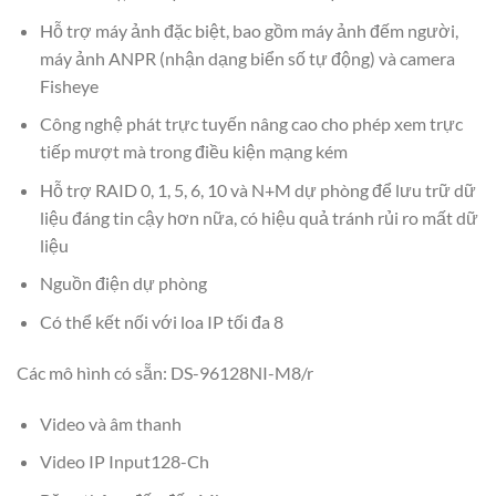
Hỗ trợ máy ảnh đặc biệt, bao gồm máy ảnh đếm người,
máy ảnh ANPR (nhận dạng biển số tự động) và camera
Fisheye
Công nghệ phát trực tuyến nâng cao cho phép xem trực
tiếp mượt mà trong điều kiện mạng kém
Hỗ trợ RAID 0, 1, 5, 6, 10 và N+M dự phòng để lưu trữ dữ
liệu đáng tin cậy hơn nữa, có hiệu quả tránh rủi ro mất dữ
liệu
Nguồn điện dự phòng
Có thể kết nối với loa IP tối đa 8
Các mô hình có sẵn: DS-96128NI-M8/r
Video và âm thanh
Video IP Input128-Ch