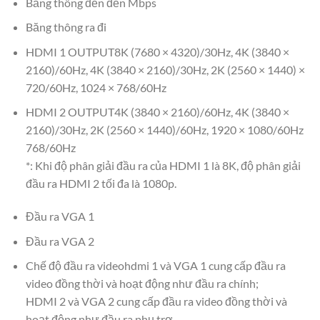
Băng thông đến đến Mbps
Băng thông ra đi
HDMI 1 OUTPUT8K (7680 × 4320)/30Hz, 4K (3840 ×
2160)/60Hz, 4K (3840 × 2160)/30Hz, 2K (2560 × 1440) ×
720/60Hz, 1024 × 768/60Hz
HDMI 2 OUTPUT4K (3840 × 2160)/60Hz, 4K (3840 ×
2160)/30Hz, 2K (2560 × 1440)/60Hz, 1920 × 1080/60Hz
768/60Hz
*: Khi độ phân giải đầu ra của HDMI 1 là 8K, độ phân giải
đầu ra HDMI 2 tối đa là 1080p.
Đầu ra VGA 1
Đầu ra VGA 2
Chế độ đầu ra videohdmi 1 và VGA 1 cung cấp đầu ra
video đồng thời và hoạt động như đầu ra chính;
HDMI 2 và VGA 2 cung cấp đầu ra video đồng thời và
hoạt động như đầu ra phụ trợ