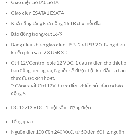
Giao diện SATA8 SATA
Giao diện ESATA1 ESATA
Khả năng tăng khả năng 16 TB cho mỗi đĩa
Báo động trong/out16/9
Bảng điều khiển giao diện USB: 2 × USB 2.0; Bảng điều
khiển phía sau: 2 × USB 3.0
Ctrl 12VControlleble 12 VDC, 1 đầu ra điện cho thiết bị
báo động bên ngoài; Nguồn sẽ được bật khi đầu ra báo
thức được kích hoạt.
*: Công suất Ctrl 12V được điều khiển bởi đầu ra báo
động 9.
DC 12v12 VDC, 1 một sản lượng điện
Tổng quan
Nguồn điện100 đến 240 VAC, từ 50 đến 60 Hz, nguồn