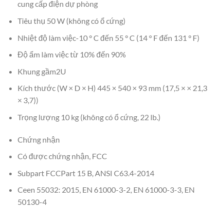
cung cấp điện dự phòng
Tiêu thụ 50 W (không có ổ cứng)
Nhiệt độ làm việc-10 ° C đến 55 ° C (14 ° F đến 131 ° F)
Độ ẩm làm việc từ 10% đến 90%
Khung gầm2U
Kích thước (W × D × H) 445 × 540 × 93 mm (17,5 × × 21,3
× 3,7))
Trọng lượng 10 kg (không có ổ cứng, 22 lb.)
Chứng nhận
Có được chứng nhận, FCC
Subpart FCCPart 15 B, ANSI C63.4-2014
Ceen 55032: 2015, EN 61000-3-2, EN 61000-3-3, EN
50130-4