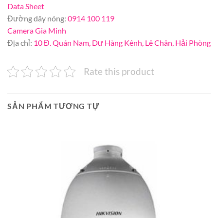
Data Sheet
Đường dây nóng:
0914 100 119
Camera Gia Minh
Địa chỉ:
10 Đ. Quán Nam, Dư Hàng Kênh, Lê Chân, Hải Phòng
Rate this product
SẢN PHẨM TƯƠNG TỰ