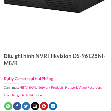
Đầu ghi hình NVR Hikvision DS-96128NI-
M8/R
Đại lý Camera tại Hải Phòng
Danh mục:
HIKVISION
,
Network Products
,
Network Video Recorders
Thẻ:
Đầu ghi hình Hikvision