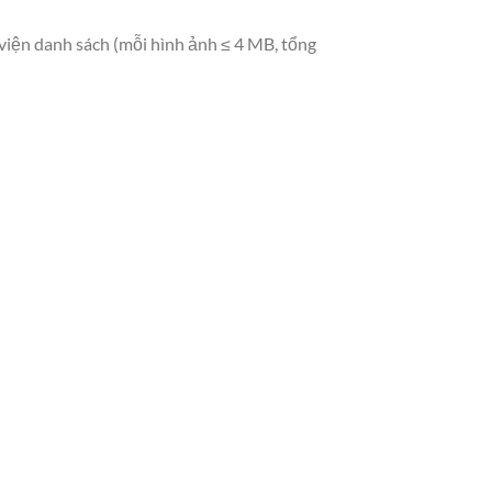
viện danh sách (mỗi hình ảnh ≤ 4 MB, tổng