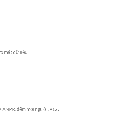
ro mất dữ liệu
2.0, ANPR, đếm mọi người, VCA