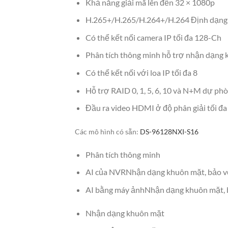
Khả năng giải mã lên đến 32 × 1080p
H.265+/H.265/H.264+/H.264 Định dạng
Có thể kết nối camera IP tối đa 128-Ch
Phân tích thông minh hỗ trợ nhận dạng k
Có thể kết nối với loa IP tối đa 8
Hỗ trợ RAID 0, 1, 5, 6, 10 và N+M dự phò
Đầu ra video HDMI ở độ phân giải tối đa
Các mô hình có sẵn:
DS-96128NXI-S16
Phân tích thông minh
AI của NVR
Nhận dạng khuôn mặt, bảo vệ 
AI bằng máy ảnh
Nhận dạng khuôn mặt, b
Nhận dạng khuôn mặt