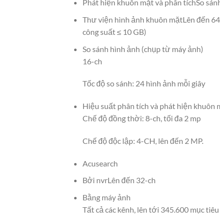
Phát hiện khuôn mặt và phân tích
So sán
Thư viện hình ảnh khuôn mặt
Lên đến 64
công suất ≤ 10 GB)
So sánh hình ảnh (chụp từ máy ảnh)
16-ch
Tốc độ so sánh: 24 hình ảnh mỗi giây
Hiệu suất phân tích và phát hiện khuôn 
Chế độ đồng thời: 8-ch, tối đa 2 mp
Chế độ độc lập: 4-CH, lên đến 2 MP.
Acusearch
Bởi nvr
Lên đến 32-ch
Bằng máy ảnh
Tất cả các kênh, lên tới 345.600 mục tiê