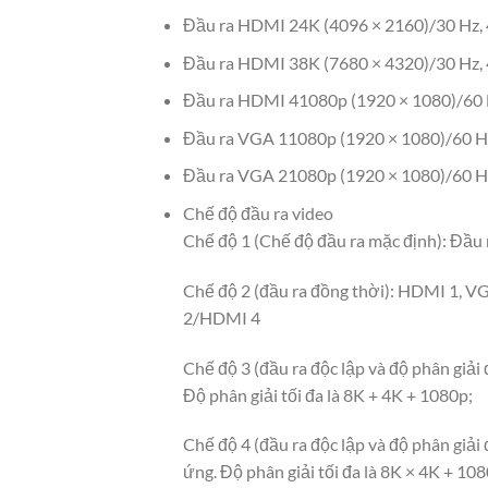
Đầu ra HDMI 2
4K (4096 × 2160)/30 Hz, 
Đầu ra HDMI 3
8K (7680 × 4320)/30 Hz, 
Đầu ra HDMI 4
1080p (1920 × 1080)/60
Đầu ra VGA 1
1080p (1920 × 1080)/60 H
Đầu ra VGA 2
1080p (1920 × 1080)/60 H
Chế độ đầu ra video
Chế độ 1 (Chế độ đầu ra mặc định): Đầu 
Chế độ 2 (đầu ra đồng thời): HDMI 1, V
2/HDMI 4
Chế độ 3 (đầu ra độc lập và độ phân g
Độ phân giải tối đa là 8K + 4K + 1080p;
Chế độ 4 (đầu ra độc lập và độ phân gi
ứng. Độ phân giải tối đa là 8K × 4K + 108