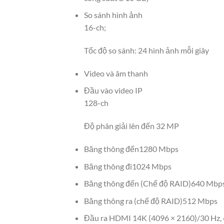
So sánh hình ảnh
16-ch;
Tốc độ so sánh: 24 hình ảnh mỗi giây
Video và âm thanh
Đầu vào video IP
128-ch
Độ phân giải lên đến 32 MP
Băng thông đến
1280 Mbps
Băng thông đi
1024 Mbps
Băng thông đến (Chế độ RAID)
640 Mbp
Băng thông ra (chế độ RAID)
512 Mbps
Đầu ra HDMI 1
4K (4096 × 2160)/30 Hz, 