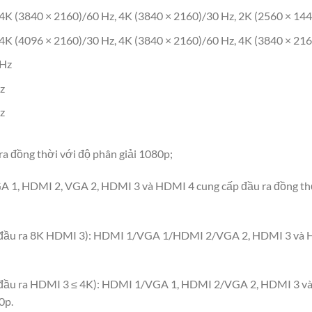
4K (3840 × 2160)/60 Hz, 4K (3840 × 2160)/30 Hz, 2K (2560 × 14
4K (4096 × 2160)/30 Hz, 4K (3840 × 2160)/60 Hz, 4K (3840 × 216
 Hz
z
z
ra đồng thời với độ phân giải 1080p;
GA 1, HDMI 2, VGA 2, HDMI 3 và HDMI 4 cung cấp đầu ra đồng thờ
iải đầu ra 8K HDMI 3): HDMI 1/VGA 1/HDMI 2/VGA 2, HDMI 3 và H
ải đầu ra HDMI 3 ≤ 4K): HDMI 1/VGA 1, HDMI 2/VGA 2, HDMI 3 và
0p.