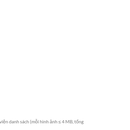
viện danh sách (mỗi hình ảnh ≤ 4 MB, tổng