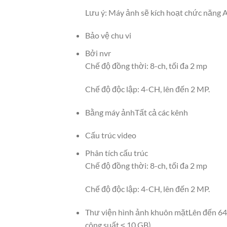
Lưu ý: Máy ảnh sẽ kích hoạt chức năng 
Bảo vệ chu vi
Bởi nvr
Chế độ đồng thời: 8-ch, tối đa 2 mp
Chế độ độc lập: 4-CH, lên đến 2 MP.
Bằng máy ảnh
Tất cả các kênh
Cấu trúc video
Phân tích cấu trúc
Chế độ đồng thời: 8-ch, tối đa 2 mp
Chế độ độc lập: 4-CH, lên đến 2 MP.
Thư viện hình ảnh khuôn mặt
Lên đến 64
công suất ≤ 10 GB)