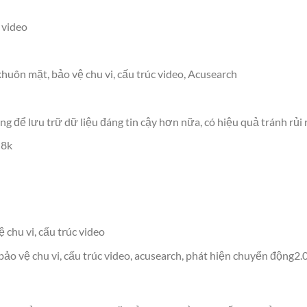
 video
huôn mặt, bảo vệ chu vi, cấu trúc video, Acusearch
ng để lưu trữ dữ liệu đáng tin cậy hơn nữa, có hiệu quả tránh rủi 
 8k
chu vi, cấu trúc video
ảo vệ chu vi, cấu trúc video, acusearch, phát hiện chuyển động