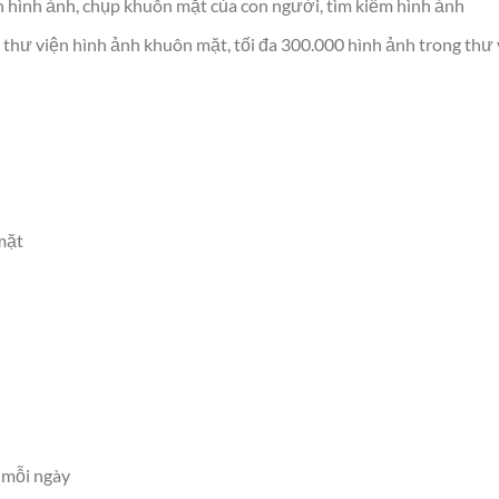
h hình ảnh, chụp khuôn mặt của con người, tìm kiếm hình ảnh
 thư viện hình ảnh khuôn mặt, tối đa 300.000 hình ảnh trong thư 
mặt
u mỗi ngày