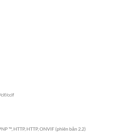
if/ccif
PNP ™, HTTP, HTTP, ONVIF (phiên bản 2.2)