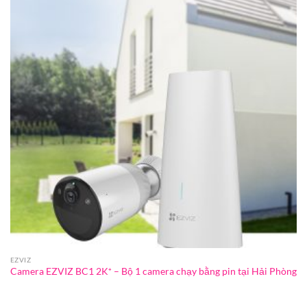
EZVIZ
Camera EZVIZ BC1 2K⁺ – Bộ 1 camera chạy bằng pin tại Hải Phòng