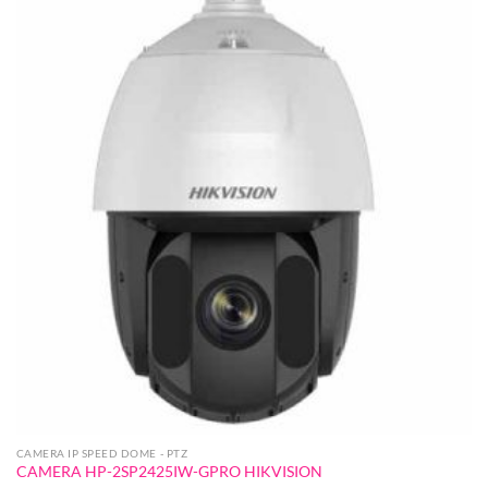
CAMERA IP SPEED DOME - PTZ
CAMERA HP-2SP2425IW-GPRO HIKVISION