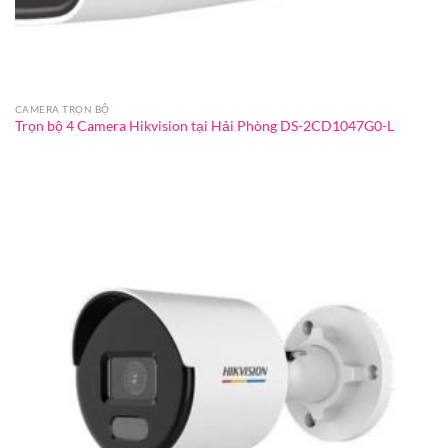
CAMERA TRỌN BỘ
Trọn bộ 4 Camera Hikvision tại Hải Phòng DS-2CD1047G0-L