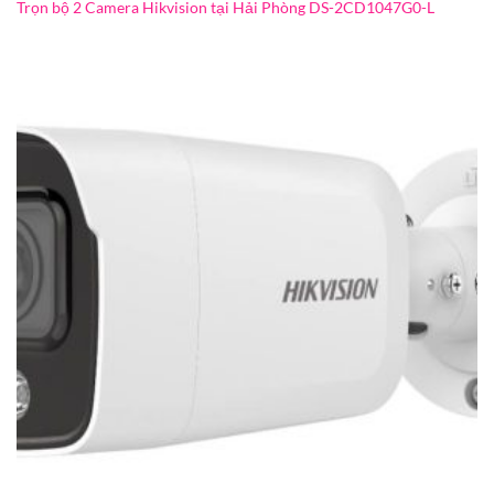
Trọn bộ 2 Camera Hikvision tại Hải Phòng DS-2CD1047G0-L