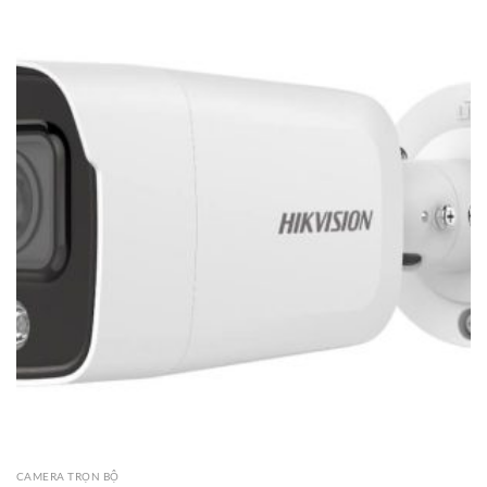
CAMERA TRỌN BỘ