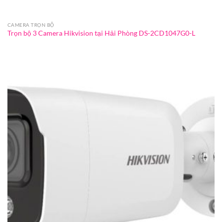
CAMERA TRỌN BỘ
Trọn bộ 3 Camera Hikvision tại Hải Phòng DS-2CD1047G0-L