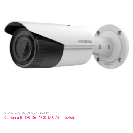
CAMERA CHUẨN NÉN H.265+
Camera IP DS-3621G0-IZS-AI Hikvision