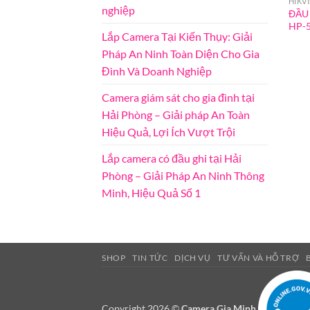
HIKV
nghiệp
ĐẦU
HP-
Lắp Camera Tại Kiến Thụy: Giải
Pháp An Ninh Toàn Diện Cho Gia
Đình Và Doanh Nghiệp
Camera giám sát cho gia đình tại
Hải Phòng – Giải pháp An Toàn
Hiệu Quả, Lợi Ích Vượt Trội
Lắp camera có đầu ghi tại Hải
Phòng – Giải Pháp An Ninh Thông
Minh, Hiệu Quả Số 1
SHOP
TIN TỨC
DỊCH VỤ
TƯ VẤN VÀ HỖ TRỢ
Copyright 2026 ©
Camera Gia Minh