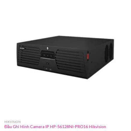
HIKVISION
Đầu Ghi Hình Camera IP HP-56128NI-PRO16 Hikvision