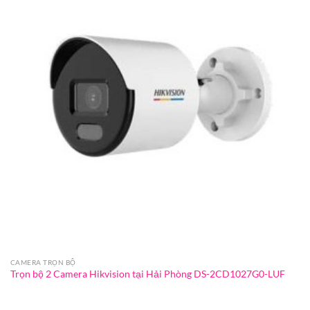
CAMERA TRỌN BỘ
Trọn bộ 2 Camera Hikvision tại Hải Phòng DS-2CD1027G0-LUF