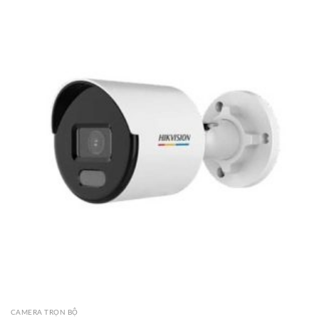
CAMERA TRỌN BỘ