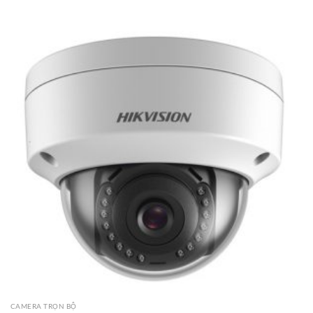
CAMERA TRỌN BỘ