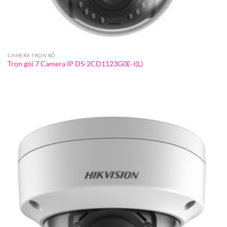
CAMERA TRỌN BỘ
Trọn gói 7 Camera IP DS-2CD1123G0E-I(L)