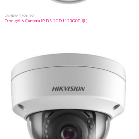
CAMERA TRỌN BỘ
Trọn gói 6 Camera IP DS-2CD1123G0E-I(L)