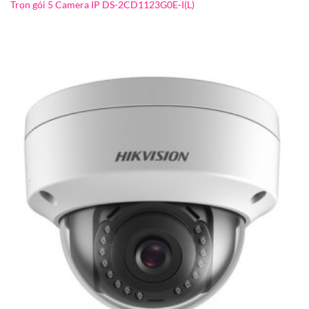
Trọn gói 5 Camera IP DS-2CD1123G0E-I(L)