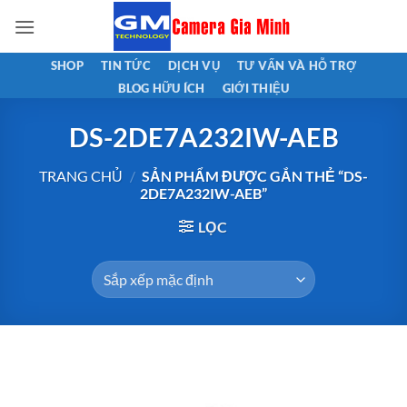
Bỏ
qua
nội
SHOP
TIN TỨC
DỊCH VỤ
TƯ VẤN VÀ HỖ TRỢ
dung
BLOG HỮU ÍCH
GIỚI THIỆU
DS-2DE7A232IW-AEB
TRANG CHỦ
/
SẢN PHẨM ĐƯỢC GẮN THẺ “DS-
2DE7A232IW-AEB”
LỌC