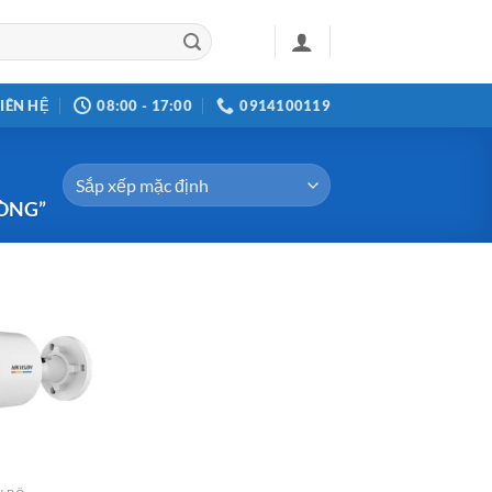
LIÊN HỆ
08:00 - 17:00
0914100119
HÒNG”