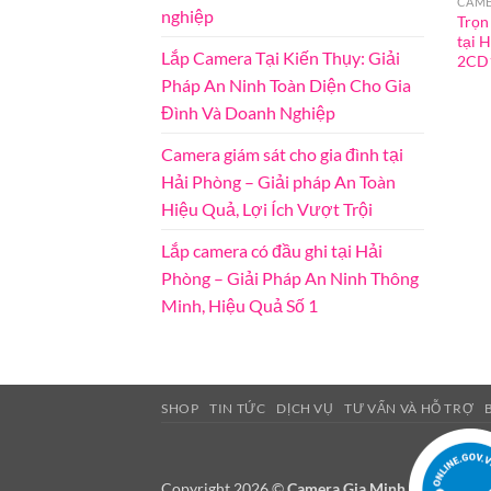
CAME
nghiệp
Trọn
tại 
Lắp Camera Tại Kiến Thụy: Giải
2CD
Pháp An Ninh Toàn Diện Cho Gia
Đình Và Doanh Nghiệp
Camera giám sát cho gia đình tại
Hải Phòng – Giải pháp An Toàn
Hiệu Quả, Lợi Ích Vượt Trội
Lắp camera có đầu ghi tại Hải
Phòng – Giải Pháp An Ninh Thông
Minh, Hiệu Quả Số 1
SHOP
TIN TỨC
DỊCH VỤ
TƯ VẤN VÀ HỖ TRỢ
Copyright 2026 ©
Camera Gia Minh