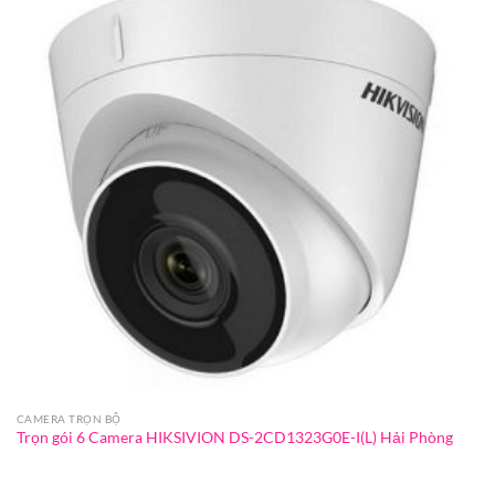
CAMERA TRỌN BỘ
Trọn gói 6 Camera HIKSIVION DS-2CD1323G0E-I(L) Hải Phòng