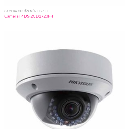
CAMERA CHUẨN NÉN H.265+
Camera IP DS-2CD2720F-I