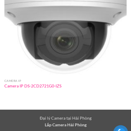
CAMERA IP
Camera IP DS-2CD2721G0-IZS
Đại lý Camera tại Hải Phòng
Lắp Camera Hải Phòng