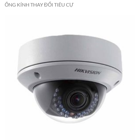
ỐNG KÍNH THAY ĐỔI TIÊU CỰ