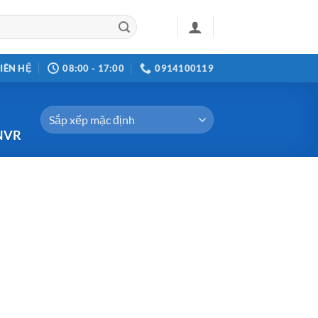
LIÊN HỆ
08:00 - 17:00
0914100119
NVR