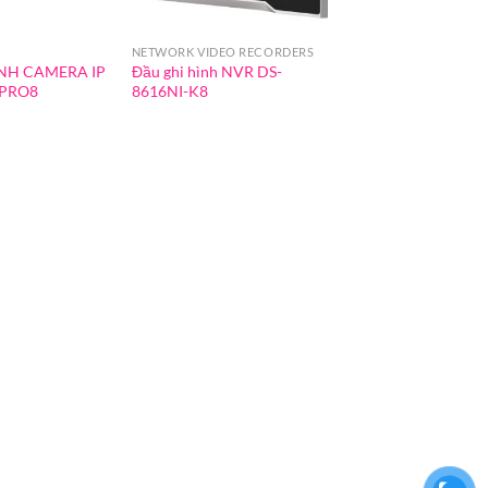
NETWORK VIDEO RECORDERS
ÌNH CAMERA IP
Đầu ghi hình NVR DS-
-PRO8
8616NI-K8