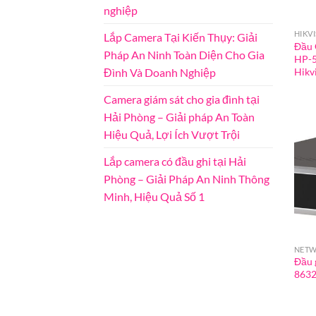
nghiệp
HIKV
Lắp Camera Tại Kiến Thụy: Giải
Đầu 
Pháp An Ninh Toàn Diện Cho Gia
HP-
Đình Và Doanh Nghiệp
Hikv
Camera giám sát cho gia đình tại
Hải Phòng – Giải pháp An Toàn
Hiệu Quả, Lợi Ích Vượt Trội
Lắp camera có đầu ghi tại Hải
Phòng – Giải Pháp An Ninh Thông
Minh, Hiệu Quả Số 1
NETW
Đầu 
8632