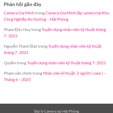
Phản hồi gần đây
Camera Gia Minh
trong
Camera Gia Minh lắp camera tại Khu
Công Nghiệp An Dương – Hải Phòng
Phạm Đức Huy
trong
Tuyển dụng nhân viên kỹ thuật tháng
7- 2023
Nguyễn Thành Đạt
trong
Tuyển dụng nhân viên kỹ thuật
tháng 7- 2023
Quyền
trong
Tuyển dụng nhân viên kỹ thuật tháng 7- 2023
Phạm văn chính
trong
Nhân viên kĩ thuật: 2 người ( nam ) –
Tháng 6 – 2023
Đại lý Camera tại Hải Phòng