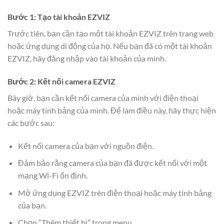
Bước 1: Tạo tài khoản EZVIZ
Trước tiên, bạn cần tạo một tài khoản EZVIZ trên trang web
hoặc ứng dụng di động của họ. Nếu bạn đã có một tài khoản
EZVIZ, hãy đăng nhập vào tài khoản của mình.
Bước 2: Kết nối camera EZVIZ
Bây giờ, bạn cần kết nối camera của mình với điện thoại
hoặc máy tính bảng của mình. Để làm điều này, hãy thực hiện
các bước sau:
Kết nối camera của bạn với nguồn điện.
Đảm bảo rằng camera của bạn đã được kết nối với một
mạng Wi-Fi ổn định.
Mở ứng dụng EZVIZ trên điện thoại hoặc máy tính bảng
của bạn.
Chọn “Thêm thiết bị” trong menu.