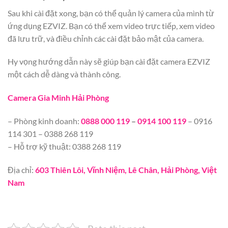
Sau khi cài đặt xong, bạn có thể quản lý camera của mình từ
ứng dụng EZVIZ. Bạn có thể xem video trực tiếp, xem video
đã lưu trữ, và điều chỉnh các cài đặt bảo mật của camera.
Hy vọng hướng dẫn này sẽ giúp bạn cài đặt camera EZVIZ
một cách dễ dàng và thành công.
Camera Gia Minh Hải Phòng
– Phòng kinh doanh:
0888 000 119
–
0914 100 119
– 0916
114 301 – 0388 268 119
– Hỗ trợ kỹ thuật: 0388 268 119
Địa chỉ:
603 Thiên Lôi, Vĩnh Niệm, Lê Chân, Hải Phòng, Việt
Nam