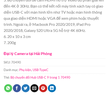
đến 4K ở 30Hz. Bạn có thể kết nối máy tính xách tay có giao
diện USB-C với màn hình lớn như TV hoặc màn hình thông
qua giao diện HDMI hoặc VGA để xem phim hoặc thuyết
trình. Ngoài ra, ở Macbook Pro 2020/2019, iPad Pro
2020/2018, Galaxy S20 Ultra 5G hỗ trợ 4K 60Hz.
6. 20 x 10 x 3 cm
7. 200g
Đại lý Camera tại Hải Phòng
SKU:
70490
Danh mục:
Phụ kiện
,
USB-TypeC
Thẻ:
Bộ chuyển đổi Hub USB-C 9 trong 1 70490