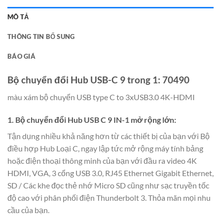
MÔ TẢ
THÔNG TIN BỔ SUNG
BÁO GIÁ
Bộ chuyển đổi Hub USB-C 9 trong 1: 70490
màu xám bộ chuyển USB type C to 3xUSB3.0 4K-HDMI
1. Bộ chuyển đổi Hub USB C 9 IN-1 mở rộng lớn:
Tận dụng nhiều khả năng hơn từ các thiết bị của bạn với Bộ
điều hợp Hub Loại C, ngay lập tức mở rộng máy tính bảng
hoặc điện thoại thông minh của bạn với đầu ra video 4K
HDMI, VGA, 3 cổng USB 3.0, RJ45 Ethernet Gigabit Ethernet,
SD / Các khe đọc thẻ nhớ Micro SD cũng như sạc truyền tốc
độ cao với phân phối điện Thunderbolt 3. Thỏa mãn mọi nhu
cầu của bạn.