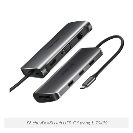
Bộ chuyển đổi Hub USB-C 9 trong 1: 70490