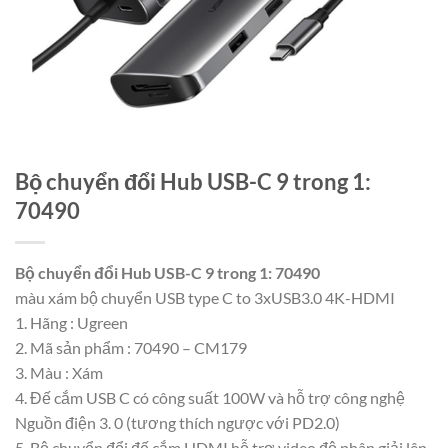
Bộ chuyển đổi Hub USB-C 9 trong 1:
70490
Bộ chuyển đổi Hub USB-C 9 trong 1: 70490
màu xám bộ chuyển USB type C to 3xUSB3.0 4K-HDMI
1. Hãng : Ugreen
2. Mã sản phẩm : 70490 – CM179
3. Màu : Xám
4. Đế cắm USB C có công suất 100W và hỗ trợ công nghệ
Nguồn điện 3. 0 (tương thích ngược với PD2.0)
5. Bộ chuyển đổi đế cắm HDMI hỗ trợ video độ phân giải lên