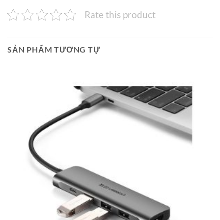
Rate this product
SẢN PHẨM TƯƠNG TỰ