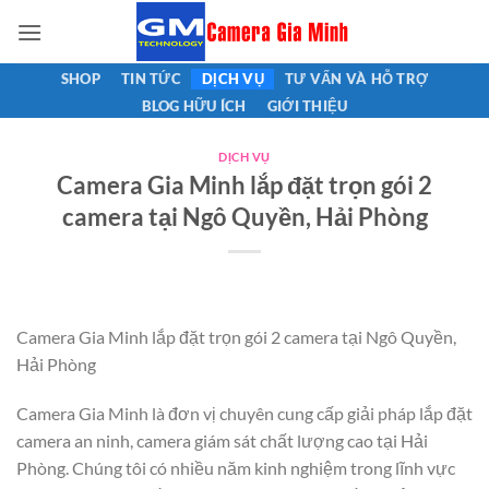
Bỏ
qua
nội
SHOP
TIN TỨC
DỊCH VỤ
TƯ VẤN VÀ HỖ TRỢ
dung
BLOG HỮU ÍCH
GIỚI THIỆU
DỊCH VỤ
Camera Gia Minh lắp đặt trọn gói 2
camera tại Ngô Quyền, Hải Phòng
Camera Gia Minh lắp đặt trọn gói 2 camera tại Ngô Quyền,
Hải Phòng
Camera Gia Minh là đơn vị chuyên cung cấp giải pháp lắp đặt
camera an ninh, camera giám sát chất lượng cao tại Hải
Phòng. Chúng tôi có nhiều năm kinh nghiệm trong lĩnh vực