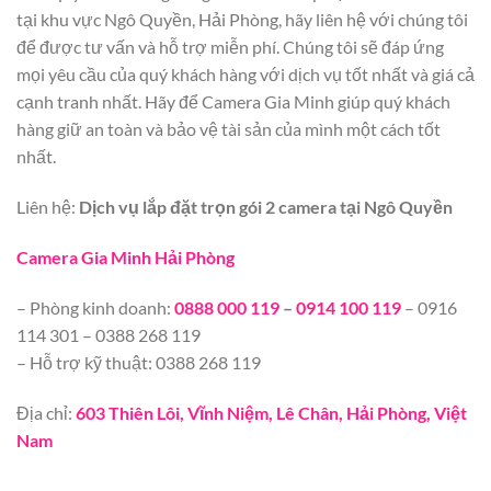
tại khu vực Ngô Quyền, Hải Phòng, hãy liên hệ với chúng tôi
để được tư vấn và hỗ trợ miễn phí. Chúng tôi sẽ đáp ứng
mọi yêu cầu của quý khách hàng với dịch vụ tốt nhất và giá cả
cạnh tranh nhất. Hãy để Camera Gia Minh giúp quý khách
hàng giữ an toàn và bảo vệ tài sản của mình một cách tốt
nhất.
Liên hệ:
Dịch vụ lắp đặt trọn gói 2 camera tại Ngô Quyền
Camera Gia Minh Hải Phòng
– Phòng kinh doanh:
0888 000 119
–
0914 100 119
– 0916
114 301 – 0388 268 119
– Hỗ trợ kỹ thuật: 0388 268 119
Địa chỉ:
603 Thiên Lôi, Vĩnh Niệm, Lê Chân, Hải Phòng, Việt
Nam