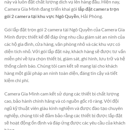
này và luôn đặt chất lượng dịch vụ lên hàng đầu. Hiện nay,
Camera Gia Minh đang triển khai gói
lắp đặt camera trọn
gói 2 camera tại khu vực Ngô Quyền
, Hải Phòng.
Gói lắp đặt trọn gói 2 camera tại Ngô Quyền của Camera Gia
Minh được thiết kế để đáp ứng nhu cầu giám sát an ninh của
các hộ gia đình, cửa hàng, văn phòng nhỏ và các khu vực có
diện tích nhỏ. Với gói lắp đặt này, khách hàng sẽ được tư vấn
miễn phí về lựa chọn thiết bị, giám sát, ghi hình, lưu trữ và hệ
thống cảnh báo. Chúng tôi cam kết sẽ mang lại cho khách
hàng một giải pháp an ninh toàn diện, đáng tin cậy và tiết
kiệm chi phí.
Camera Gia Minh cam kết sử dụng các thiết bị chất lượng
cao, bảo hành chính hãng và có nguồn gốc rõ ràng. Với đội
ngũ kỹ thuật viên giàu kinh nghiệm và được đào tạo chuyên
nghiệp, chúng tôi sẽ đảm bảo rằng các thiết bị được lắp đặt
sẽ hoạt động ổn định và đáp ứng được các yêu cầu của khách
hàng.