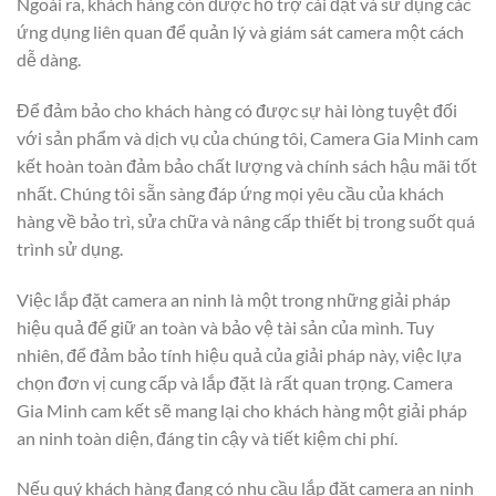
Ngoài ra, khách hàng còn được hỗ trợ cài đặt và sử dụng các
ứng dụng liên quan để quản lý và giám sát camera một cách
dễ dàng.
Để đảm bảo cho khách hàng có được sự hài lòng tuyệt đối
với sản phẩm và dịch vụ của chúng tôi, Camera Gia Minh cam
kết hoàn toàn đảm bảo chất lượng và chính sách hậu mãi tốt
nhất. Chúng tôi sẵn sàng đáp ứng mọi yêu cầu của khách
hàng về bảo trì, sửa chữa và nâng cấp thiết bị trong suốt quá
trình sử dụng.
Việc lắp đặt camera an ninh là một trong những giải pháp
hiệu quả để giữ an toàn và bảo vệ tài sản của mình. Tuy
nhiên, để đảm bảo tính hiệu quả của giải pháp này, việc lựa
chọn đơn vị cung cấp và lắp đặt là rất quan trọng. Camera
Gia Minh cam kết sẽ mang lại cho khách hàng một giải pháp
an ninh toàn diện, đáng tin cậy và tiết kiệm chi phí.
Nếu quý khách hàng đang có nhu cầu lắp đặt camera an ninh