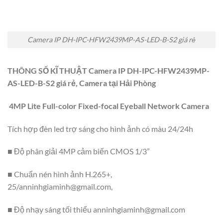
Camera IP DH-IPC-HFW2439MP-AS-LED-B-S2 giá rẻ
THÔNG SỐ KĨ THUẬT Camera IP DH-IPC-HFW2439MP-
AS-LED-B-S2 giá rẻ, Camera tại Hải Phòng
4MP Lite Full-color Fixed-focal Eyeball Network Camera
Tích hợp đèn led trợ sáng cho hình ảnh có màu 24/24h
■ Độ phân giải 4MP cảm biến CMOS 1/3”
■ Chuẩn nén hình ảnh H.265+,
25/
anninhgiaminh@gmail.com
,
■ Độ nhạy sáng tối thiểu
anninhgiaminh@gmail.com