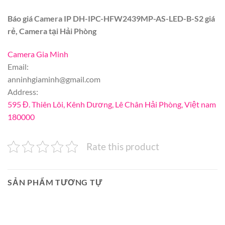
Báo giá Camera IP DH-IPC-HFW2439MP-AS-LED-B-S2 giá
rẻ, Camera tại Hải Phòng
Camera Gia Minh
Email:
anninhgiaminh@gmail.com
Address:
595 Đ. Thiên Lôi, Kênh Dương, Lê Chân Hải Phòng, Việt nam
180000
Rate this product
SẢN PHẨM TƯƠNG TỰ