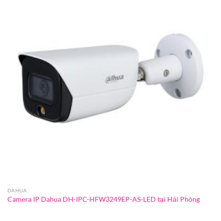
DAHUA
Camera IP Dahua DH-IPC-HFW3249EP-AS-LED tại Hải Phòng