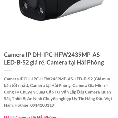
Camera IP DH-IPC-HFW2439MP-AS-
LED-B-S2 giá rẻ, Camera tại Hải Phòng
Camera IP DH-IPC-HFW2439MP-AS-LED-B-S2 (Giá mua
bán tốt nhất), Camera tại Hải Phòng, Camera Gia Minh –
Công Ty Chuyên Cung Cấp Tư Vấn Lắp Đặt Camera Quan
Sát, Thiết Bị An Ninh Chuyên nghiệp Uy Tín Hàng Đầu Việt
Nam. Hotline: 0914100119
Đại lý Camera tại Hải Phòng