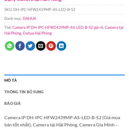
SKU:
DH-IPC-HFW2439MP-AS-LED-B-S2
Danh mục:
DAHUA
Thẻ:
Camera IP DH-IPC-HFW2439MP-AS-LED-B-S2 giá rẻ
,
Camera tại
Hải Phòng
,
Dahua Hải Phòng
MÔ TẢ
THÔNG TIN BỔ SUNG
BÁO GIÁ
Camera IP DH-IPC-HFW2439MP-AS-LED-B-S2 (Giá mua
bán tốt nhất), Camera tại Hải Phòng, Camera Gia Minh –