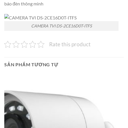
báo đèn thông minh
CAMERA TVI DS-2CE16D0T-ITFS
Rate this product
SẢN PHẨM TƯƠNG TỰ