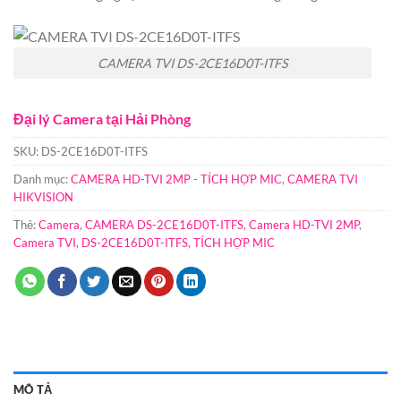
CAMERA TVI DS-2CE16D0T-ITFS
Đại lý Camera tại Hải Phòng
SKU:
DS-2CE16D0T-ITFS
Danh mục:
CAMERA HD-TVI 2MP - TÍCH HỢP MIC
,
CAMERA TVI
HIKVISION
Thẻ:
Camera
,
CAMERA DS-2CE16D0T-ITFS
,
Camera HD-TVI 2MP
,
Camera TVI
,
DS-2CE16D0T-ITFS
,
TÍCH HỢP MIC
MÔ TẢ