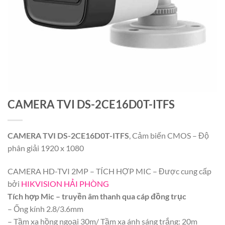
CAMERA TVI DS-2CE16D0T-ITFS
CAMERA TVI DS-2CE16D0T-ITFS
, Cảm biến CMOS – Độ
phân giải 1920 x 1080
CAMERA HD-TVI 2MP – TÍCH HỢP MIC – Được cung cấp
bởi
HIKVISION HẢI PHÒNG
Tích hợp Mic – truyền âm thanh qua cáp đồng trục
– Ống kính 2.8/3.6mm
– Tầm xa hồng ngoại 30m/ Tầm xa ánh sáng trắng: 20m