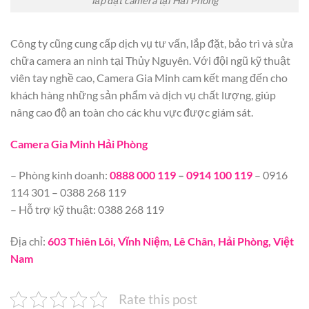
lắp đặt camera tại Hải Phòng
Công ty cũng cung cấp dịch vụ tư vấn, lắp đặt, bảo trì và sửa
chữa camera an ninh tại Thủy Nguyên. Với đội ngũ kỹ thuật
viên tay nghề cao, Camera Gia Minh cam kết mang đến cho
khách hàng những sản phẩm và dịch vụ chất lượng, giúp
nâng cao độ an toàn cho các khu vực được giám sát.
Camera Gia Minh Hải Phòng
– Phòng kinh doanh:
0888 000 119
–
0914 100 119
– 0916
114 301 – 0388 268 119
– Hỗ trợ kỹ thuật: 0388 268 119
Địa chỉ:
603 Thiên Lôi, Vĩnh Niệm, Lê Chân, Hải Phòng, Việt
Nam
Rate this post