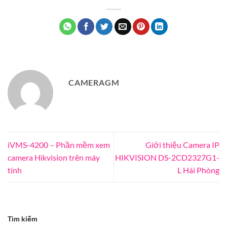
CAMERAGM
iVMS-4200 – Phần mềm xem
Giới thiệu Camera IP
camera Hikvision trên máy
HIKVISION DS-2CD2327G1-
tính
L Hái Phòng
Tìm kiếm