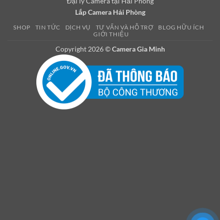
Đại lý Camera tại Hải Phòng
Lắp Camera Hải Phòng
SHOP
TIN TỨC
DỊCH VỤ
TƯ VẤN VÀ HỖ TRỢ
BLOG HỮU ÍCH
GIỚI THIỆU
Copyright 2026 ©
Camera Gia Minh