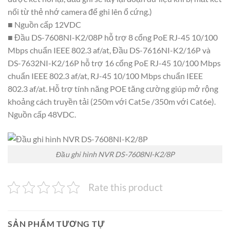
nối từ thẻ nhớ camera để ghi lên ổ cứng.)
■ Nguồn cấp 12VDC
■ Đầu DS-7608NI-K2/08P hỗ trợ 8 cổng PoE RJ-45 10/100
Mbps chuẩn IEEE 802.3 af/at, Đầu DS-7616NI-K2/16P và
DS-7632NI-K2/16P hỗ trợ 16 cổng PoE RJ-45 10/100 Mbps
chuẩn IEEE 802.3 af/at, RJ-45 10/100 Mbps chuẩn IEEE
802.3 af/at. Hỗ trợ tính năng POE tăng cường giúp mở rộng
khoảng cách truyền tải (250m với Cat5e /350m với Cat6e).
Nguồn cấp 48VDC.
Đầu ghi hình NVR DS-7608NI-K2/8P
Rate this product
SẢN PHẨM TƯƠNG TỰ