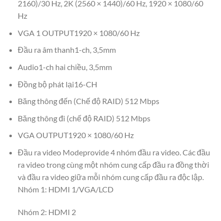
2160)/30 Hz, 2K (2560 × 1440)/60 Hz, 1920 × 1080/60
Hz
VGA 1 OUTPUT1920 × 1080/60 Hz
Đầu ra âm thanh1-ch, 3,5mm
Audio1-ch hai chiều, 3,5mm
Đồng bộ phát lại16-CH
Băng thông đến (Chế độ RAID) 512 Mbps
Băng thông đi (chế độ RAID) 512 Mbps
VGA OUTPUT1920 × 1080/60 Hz
Đầu ra video Modeprovide 4 nhóm đầu ra video. Các đầu
ra video trong cùng một nhóm cung cấp đầu ra đồng thời
và đầu ra video giữa mỗi nhóm cung cấp đầu ra độc lập.
Nhóm 1: HDMI 1/VGA/LCD
Nhóm 2: HDMI 2