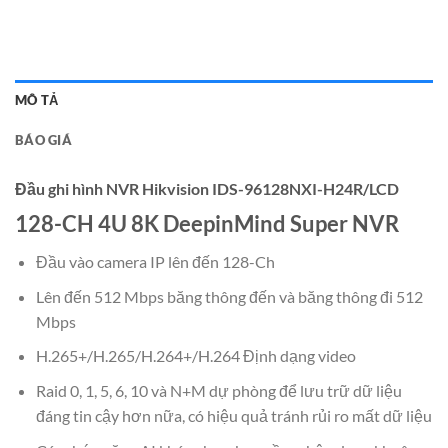
MÔ TẢ
BÁO GIÁ
Đầu ghi hình NVR Hikvision IDS-96128NXI-H24R/LCD
128-CH 4U 8K DeepinMind Super NVR
Đầu vào camera IP lên đến 128-Ch
Lên đến 512 Mbps băng thông đến và băng thông đi 512
Mbps
H.265+/H.265/H.264+/H.264 Định dạng video
Raid 0, 1, 5, 6, 10 và N+M dự phòng để lưu trữ dữ liệu
đáng tin cậy hơn nữa, có hiệu quả tránh rủi ro mất dữ liệu