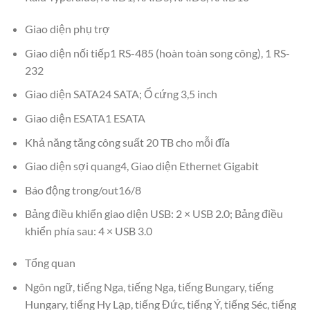
Giao diện phụ trợ
Giao diện nối tiếp1 RS-485 (hoàn toàn song công), 1 RS-
232
Giao diện SATA24 SATA; Ổ cứng 3,5 inch
Giao diện ESATA1 ESATA
Khả năng tăng công suất 20 TB cho mỗi đĩa
Giao diện sợi quang4, Giao diện Ethernet Gigabit
Báo động trong/out16/8
Bảng điều khiển giao diện USB: 2 × USB 2.0; Bảng điều
khiển phía sau: 4 × USB 3.0
Tổng quan
Ngôn ngữ, tiếng Nga, tiếng Nga, tiếng Bungary, tiếng
Hungary, tiếng Hy Lạp, tiếng Đức, tiếng Ý, tiếng Séc, tiếng