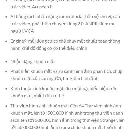
trúc video, Acusearch
AI bằng cách nhận dạng camerafacial, bảo vệ chu vi, cấu
trúc video, phát hiện chuyển động2.0, ANPR, đếm mọi
người, VCA
Engine9, mỗi động cơ có thể chạy một thuật toán thông
minh, chế độ động cơ có thể điều chỉnh
Nhận dạng khuôn mặt
Phát hiện khuôn mặt và so sánh hình ảnh phân tích, chụp
khuôn mặt của con người, tìm kiếm hình ảnh
Kính thuộc tính khuôn mặt, đeo mặt nạ, biểu hiện trên
khuôn mặt, nhiệt độ cơ thể
Thư viện hình ảnh khuôn mặt đến 64 Thư viện hình ảnh
khuôn mặt, lên tới 500.000 hình ảnh trong thư viện danh
sách, lên tới 300.000 hình ảnh trong thư viện Stranger, lên
tới 50.000.000 hình ảnh trong chụp khuôn mặt (mỗi hình