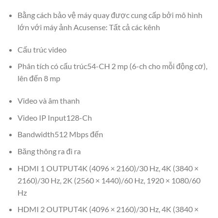
Bằng cách bảo vệ máy quay được cung cấp bởi mô hình
lớn với máy ảnh Acusense: Tất cả các kênh
Cấu trúc video
Phân tích có cấu trúc54-CH 2 mp (6-ch cho mỗi động cơ),
lên đến 8 mp
Video và âm thanh
Video IP Input128-Ch
Bandwidth512 Mbps đến
Băng thông ra đi ra
HDMI 1 OUTPUT4K (4096 × 2160)/30 Hz, 4K (3840 ×
2160)/30 Hz, 2K (2560 × 1440)/60 Hz, 1920 × 1080/60
Hz
HDMI 2 OUTPUT4K (4096 × 2160)/30 Hz, 4K (3840 ×