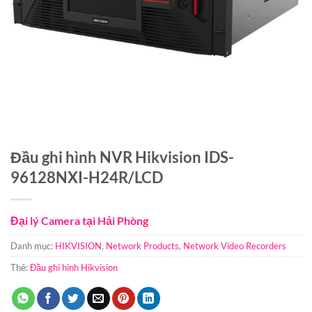
Đầu ghi hình NVR Hikvision IDS-
96128NXI-H24R/LCD
Đại lý Camera tại Hải Phòng
Danh mục:
HIKVISION
,
Network Products
,
Network Video Recorders
Thẻ:
Đầu ghi hình Hikvision