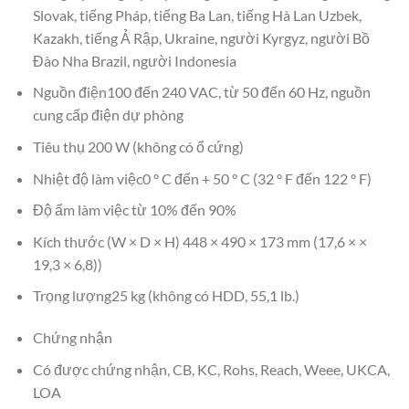
Slovak, tiếng Pháp, tiếng Ba Lan, tiếng Hà Lan Uzbek,
Kazakh, tiếng Ả Rập, Ukraine, người Kyrgyz, người Bồ
Đào Nha Brazil, người Indonesia
Nguồn điện100 đến 240 VAC, từ 50 đến 60 Hz, nguồn
cung cấp điện dự phòng
Tiêu thụ 200 W (không có ổ cứng)
Nhiệt độ làm việc0 ° C đến + 50 ° C (32 ° F đến 122 ° F)
Độ ẩm làm việc từ 10% đến 90%
Kích thước (W × D × H) 448 × 490 × 173 mm (17,6 × ×
19,3 × 6,8))
Trọng lượng25 kg (không có HDD, 55,1 lb.)
Chứng nhận
Có được chứng nhận, CB, KC, Rohs, Reach, Weee, UKCA,
LOA