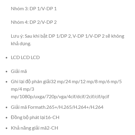
Nhóm 3: DP 1/V-DP 1
Nhóm 4: DP 2/V-DP 2
Lưu ý: Sau khi bật DP 1/DP 2, V-DP 1/V-DP 2 sẽ không
khả dụng.
LCD LCD LCD
Giải mã
Ghi lại độ phân giải32 mp/24 mp/12 mp/8 mp/6 mp/5
mp/4 mp/3
mp/1080p/uxga/720p/vga/4cif/dcif/2cif/cif/qcif
Giải mã Formath.265+/H.265/H.264+/H.264
Đồng bộ phát lại16-CH
Khả năng giải mã2-CH