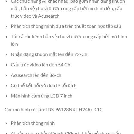
Các chức năng AI khác nhau, bao gồm nhận dạng khuôn
mặt, bảo vệ chu vi được cung cấp bởi mô hình lớn, cấu
trúc video và Acusearch
Phân tích thông minh dựa trên thuật toán học tập sâu
Tất cả các kênh bảo vệ chu vi được cung cấp bởi mô hình
lớn
Nhận dạng khuôn mặt lên đến 72-Ch
Cấu trúc video lên đến 54 Ch
Acusearch lên đến 36-ch
Có thể kết nối với loa IP tối đa 8
Màn hình cảm ứng LCD 7 inch
Các mô hình có sẵn: IDS-96128NXI-H24R/LCD
Phân tích thông minh
AI bằng cách nhận dạng NVRFacial, bảo vệ chu vi, cấu