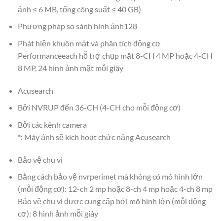
ảnh ≤ 6 MB, tổng công suất ≤ 40 GB)
Phương pháp so sánh hình ảnh128
Phát hiện khuôn mặt và phân tích động cơ
Performanceeach hỗ trợ chụp mặt 8-CH 4 MP hoặc 4-CH
8 MP, 24 hình ảnh mặt mỗi giây
Acusearch
Bởi NVRUP đến 36-CH (4-CH cho mỗi động cơ)
Bởi các kênh camera
*: Máy ảnh sẽ kích hoạt chức năng Acusearch
Bảo vệ chu vi
Bằng cách bảo vệ nvrperimet mà không có mô hình lớn
(mỗi động cơ): 12-ch 2 mp hoặc 8-ch 4 mp hoặc 4-ch 8 mp
Bảo vệ chu vi được cung cấp bởi mô hình lớn (mỗi động
cơ): 8 hình ảnh mỗi giây