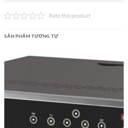
Rate this product
SẢN PHẨM TƯƠNG TỰ