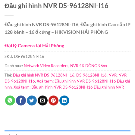
Đầu ghi hình NVR DS-96128NI-I16
Đầu ghi hình NVR DS-96128NI-I16, Đầu ghi hình Cao cấp IP
128 kênh – 16 ổ cứng – HIKVISION HẢI PHÒNG
Đại lý Camera tại Hải Phòng
SKU:
DS-96128NI-I16
Danh mục:
Network Video Recorders
,
NVR 4K DÒNG 96xx
Thẻ:
Đầu ghi hình NVR DS-96128NI-I16
,
DS-96128NI-I16
,
NVR
,
NVR
DS-96128NI-I16
,
Xoá term: Đầu ghi hình NVR DS-96128NI-I16 Đầu ghi
hình
,
Xoá term: Đầu ghi hình NVR DS-96128NI-I16 Đầu ghi hình NVR