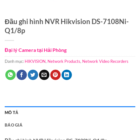
Đầu ghi hình NVR Hikvision DS-7108Ni-
Q1/8p
Đại lý Camera tại Hải Phòng
Danh mục:
HIKVISION
,
Network Products
,
Network Video Recorders
MÔ TẢ
BÁO GIÁ