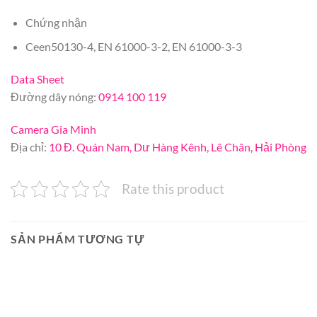
Chứng nhận
Ceen50130-4, EN 61000-3-2, EN 61000-3-3
Data Sheet
Đường dây nóng:
0914 100 119
Camera Gia Minh
Địa chỉ:
10 Đ. Quán Nam, Dư Hàng Kênh, Lê Chân, Hải Phòng
Rate this product
SẢN PHẨM TƯƠNG TỰ