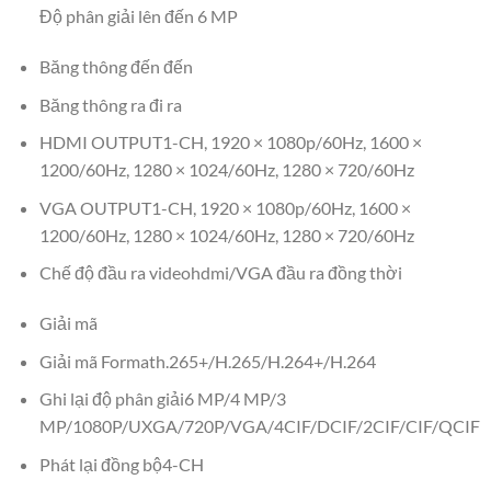
Độ phân giải lên đến 6 MP
Băng thông đến đến
Băng thông ra đi ra
HDMI OUTPUT1-CH, 1920 × 1080p/60Hz, 1600 ×
1200/60Hz, 1280 × 1024/60Hz, 1280 × 720/60Hz
VGA OUTPUT1-CH, 1920 × 1080p/60Hz, 1600 ×
1200/60Hz, 1280 × 1024/60Hz, 1280 × 720/60Hz
Chế độ đầu ra videohdmi/VGA đầu ra đồng thời
Giải mã
Giải mã Formath.265+/H.265/H.264+/H.264
Ghi lại độ phân giải6 MP/4 MP/3
MP/1080P/UXGA/720P/VGA/4CIF/DCIF/2CIF/CIF/QCIF
Phát lại đồng bộ4-CH