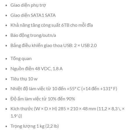
Giao diện phụ trợ
Giao diện SATA1 SATA
Khả năng tăng công suất 6TB cho mỗi đĩa
Báo động trong/outn/a
Bảng điều khiển giao thoa USB: 2 × USB 2.0
Tổng quan
Nguồn điện 48 VDC, 1.8 A
Tiêu thụ 10 w
Nhiệt độ làm việc từ 10 đến +55º C (+14 đến +131º F)
Độ ẩm làm việc từ 10% đến 90%
Kích thước (W × D × H) 285 × 210 × 48 mm (11,2 × 8,3 \, ×
1.9 \))
Trọng lượng 1 kg (2,2 lb)