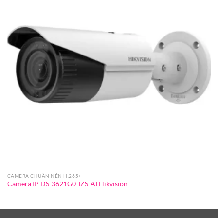
CAMERA CHUẨN NÉN H.265+
Camera IP DS-3621G0-IZS-AI Hikvision