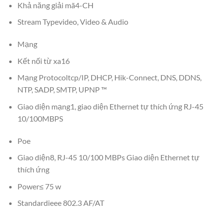
Khả năng giải mã4-CH
Stream Typevideo, Video & Audio
Mạng
Kết nối từ xa16
Mạng Protocoltcp/IP, DHCP, Hik-Connect, DNS, DDNS,
NTP, SADP, SMTP, UPNP ™
Giao diện mạng1, giao diện Ethernet tự thích ứng RJ-45
10/100MBPS
Poe
Giao diện8, RJ-45 10/100 MBPs Giao diện Ethernet tự
thích ứng
Power≤ 75 w
Standardieee 802.3 AF/AT