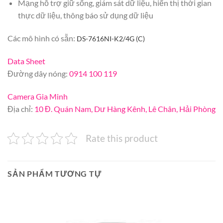
Mạng hỗ trợ giữ sống, giám sát dữ liệu, hiển thị thời gian
thực dữ liệu, thông báo sử dụng dữ liệu
Các mô hình có sẵn:
DS-7616NI-K2/4G (C)
Data Sheet
Đường dây nóng:
0914 100 119
Camera Gia Minh
Địa chỉ:
10 Đ. Quán Nam, Dư Hàng Kênh, Lê Chân, Hải Phòng
Rate this product
SẢN PHẨM TƯƠNG TỰ