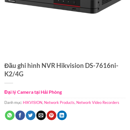
Đầu ghi hình NVR Hikvision DS-7616ni-
K2/4G
Đại lý Camera tại Hải Phòng
Danh mục:
HIKVISION
,
Network Products
,
Network Video Recorders