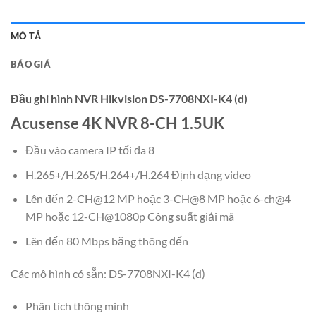
MÔ TẢ
BÁO GIÁ
Đầu ghi hình NVR Hikvision DS-7708NXI-K4 (d)
Acusense 4K NVR 8-CH 1.5UK
Đầu vào camera IP tối đa 8
H.265+/H.265/H.264+/H.264 Định dạng video
Lên đến 2-CH@12 MP hoặc 3-CH@8 MP hoặc 6-ch@4
MP hoặc 12-CH@1080p Công suất giải mã
Lên đến 80 Mbps băng thông đến
Các mô hình có sẵn: DS-7708NXI-K4 (d)
Phân tích thông minh