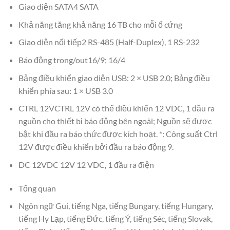
Giao diện SATA4 SATA
Khả năng tăng khả năng 16 TB cho mỗi ổ cứng
Giao diện nối tiếp2 RS-485 (Half-Duplex), 1 RS-232
Báo động trong/out16/9; 16/4
Bảng điều khiển giao diện USB: 2 × USB 2.0; Bảng điều
khiển phía sau: 1 × USB 3.0
CTRL 12VCTRL 12V có thể điều khiển 12 VDC, 1 đầu ra
nguồn cho thiết bị báo động bên ngoài; Nguồn sẽ được
bật khi đầu ra báo thức được kích hoạt. *: Công suất Ctrl
12V được điều khiển bởi đầu ra báo động 9.
DC 12VDC 12V 12 VDC, 1 đầu ra điện
Tổng quan
Ngôn ngữ Gui, tiếng Nga, tiếng Bungary, tiếng Hungary,
tiếng Hy Lạp, tiếng Đức, tiếng Ý, tiếng Séc, tiếng Slovak,