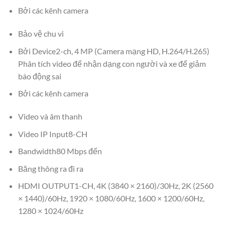
Bởi các kênh camera
Bảo vệ chu vi
Bởi Device2-ch, 4 MP (Camera mạng HD, H.264/H.265)
Phân tích video để nhận dạng con người và xe để giảm
báo động sai
Bởi các kênh camera
Video và âm thanh
Video IP Input8-CH
Bandwidth80 Mbps đến
Băng thông ra đi ra
HDMI OUTPUT1-CH, 4K (3840 × 2160)/30Hz, 2K (2560
× 1440)/60Hz, 1920 × 1080/60Hz, 1600 × 1200/60Hz,
1280 × 1024/60Hz