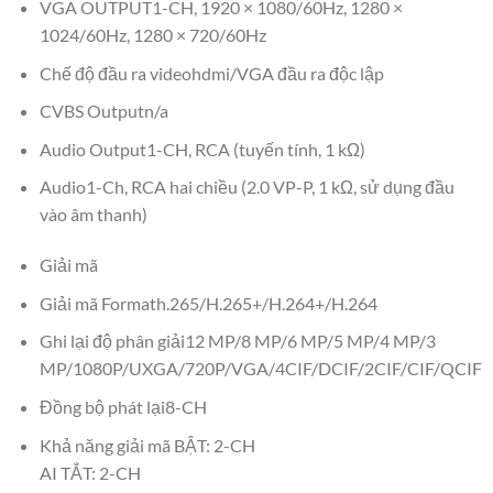
VGA OUTPUT1-CH, 1920 × 1080/60Hz, 1280 ×
1024/60Hz, 1280 × 720/60Hz
Chế độ đầu ra videohdmi/VGA đầu ra độc lập
CVBS Outputn/a
Audio Output1-CH, RCA (tuyến tính, 1 kΩ)
Audio1-Ch, RCA hai chiều (2.0 VP-P, 1 kΩ, sử dụng đầu
vào âm thanh)
Giải mã
Giải mã Formath.265/H.265+/H.264+/H.264
Ghi lại độ phân giải12 MP/8 MP/6 MP/5 MP/4 MP/3
MP/1080P/UXGA/720P/VGA/4CIF/DCIF/2CIF/CIF/QCIF
Đồng bộ phát lại8-CH
Khả năng giải mã BẬT: 2-CH
AI TẮT: 2-CH