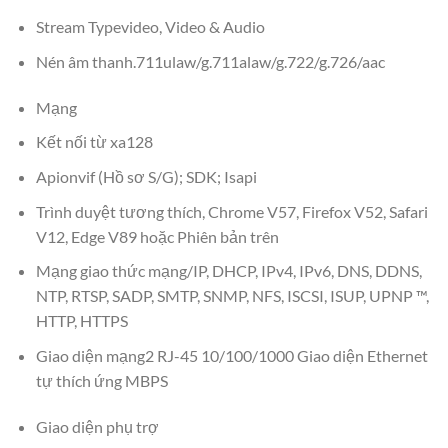
Stream Typevideo, Video & Audio
Nén âm thanh.711ulaw/g.711alaw/g.722/g.726/aac
Mạng
Kết nối từ xa128
Apionvif (Hồ sơ S/G); SDK; Isapi
Trình duyệt tương thích, Chrome V57, Firefox V52, Safari
V12, Edge V89 hoặc Phiên bản trên
Mạng giao thức mạng/IP, DHCP, IPv4, IPv6, DNS, DDNS,
NTP, RTSP, SADP, SMTP, SNMP, NFS, ISCSI, ISUP, UPNP ™,
HTTP, HTTPS
Giao diện mạng2 RJ-45 10/100/1000 Giao diện Ethernet
tự thích ứng MBPS
Giao diện phụ trợ