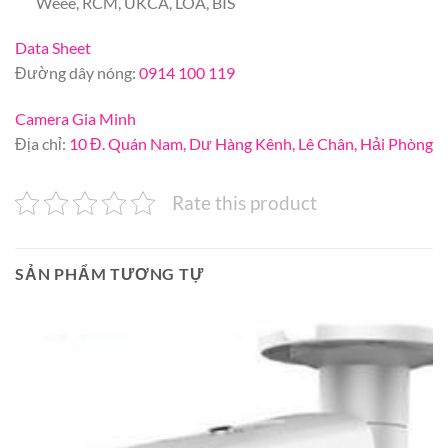
Weee, RCM, UKCA, LOA, BIS
Data Sheet
Đường dây nóng:
0914 100 119
Camera Gia Minh
Địa chỉ:
10 Đ. Quán Nam, Dư Hàng Kênh, Lê Chân, Hải Phòng
Rate this product
SẢN PHẨM TƯƠNG TỰ