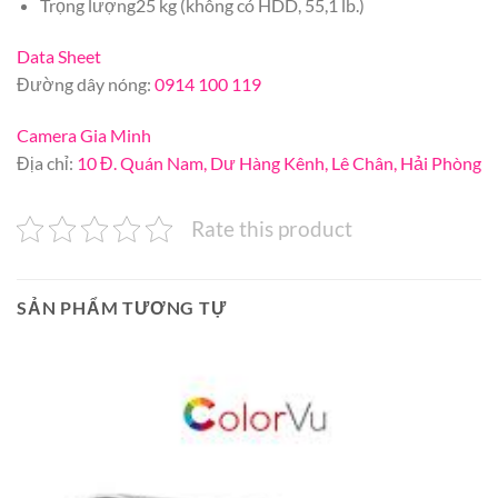
Trọng lượng25 kg (không có HDD, 55,1 lb.)
Data Sheet
Đường dây nóng:
0914 100 119
Camera Gia Minh
Địa chỉ:
10 Đ. Quán Nam, Dư Hàng Kênh, Lê Chân, Hải Phòng
Rate this product
SẢN PHẨM TƯƠNG TỰ