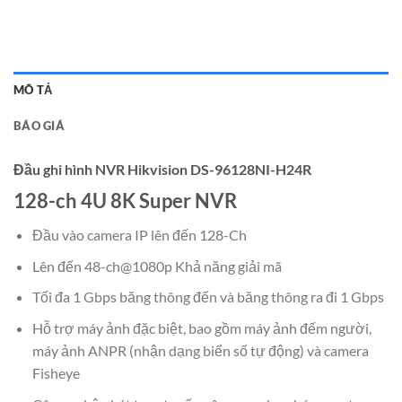
MÔ TẢ
BÁO GIÁ
Đầu ghi hình NVR Hikvision DS-96128NI-H24R
128-ch 4U 8K Super NVR
Đầu vào camera IP lên đến 128-Ch
Lên đến 48-ch@1080p Khả năng giải mã
Tối đa 1 Gbps băng thông đến và băng thông ra đi 1 Gbps
Hỗ trợ máy ảnh đặc biệt, bao gồm máy ảnh đếm người,
máy ảnh ANPR (nhận dạng biển số tự động) và camera
Fisheye