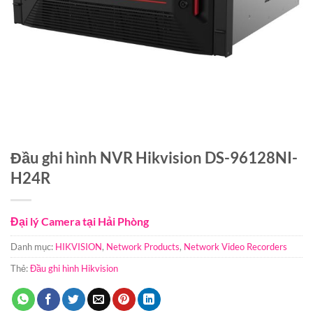
Đầu ghi hình NVR Hikvision DS-96128NI-
H24R
Đại lý Camera tại Hải Phòng
Danh mục:
HIKVISION
,
Network Products
,
Network Video Recorders
Thẻ:
Đầu ghi hình Hikvision