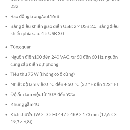
232
Báo động trong/out16/8
Bảng điều khiển giao diện USB: 2 × USB 2.0; Bảng điều
khiển phía sau: 4 × USB 3.0
Tổng quan
Nguồn điện100 đến 240 VAC, từ 50 đến 60 Hz, nguồn
cung cấp điện dự phòng
Tiêu thụ 75 W (không có ổ cứng)
Nhiệt độ làm việc0 ° C đến + 50 ° C (32 ° F đến 122 ° F)
Độ ẩm làm việc từ 10% đến 90%
Khung gầm4U
Kích thước (W × D × H) 447 × 489 × 173 mm (17,6 × ×
19,3 × 6,8))