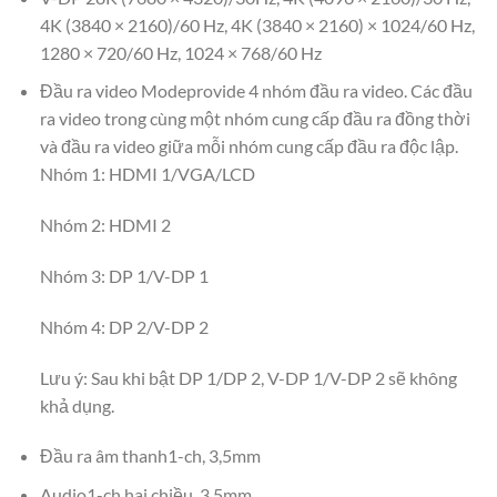
4K (3840 × 2160)/60 Hz, 4K (3840 × 2160) × 1024/60 Hz,
1280 × 720/60 Hz, 1024 × 768/60 Hz
Đầu ra video Modeprovide 4 nhóm đầu ra video. Các đầu
ra video trong cùng một nhóm cung cấp đầu ra đồng thời
và đầu ra video giữa mỗi nhóm cung cấp đầu ra độc lập.
Nhóm 1: HDMI 1/VGA/LCD
Nhóm 2: HDMI 2
Nhóm 3: DP 1/V-DP 1
Nhóm 4: DP 2/V-DP 2
Lưu ý: Sau khi bật DP 1/DP 2, V-DP 1/V-DP 2 sẽ không
khả dụng.
Đầu ra âm thanh1-ch, 3,5mm
Audio1-ch hai chiều, 3,5mm