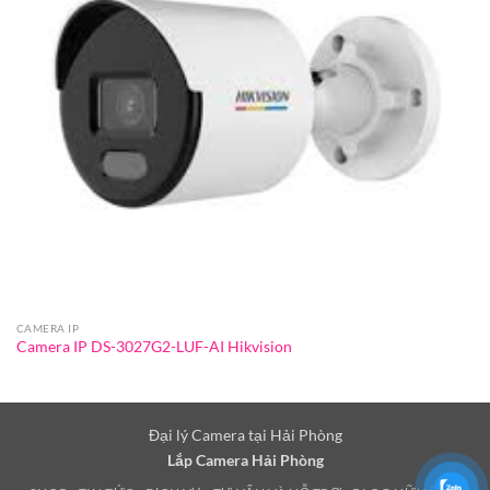
CAMERA IP
Camera IP DS-3027G2-LUF-AI Hikvision
Đại lý Camera tại Hải Phòng
Lắp Camera Hải Phòng