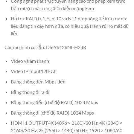
Công nghệ phát trực tuyến nâng cao cho phép xem trực
tiếp mượt mà trong điều kiện mạng kém
Hỗ trợ RAID 0, 1, 5, 6, 10 và N+1 dự phòng để lưu trữ dữ
liệu đáng tin cậy hơn nữa, có hiệu quả tránh rủi ro mất dữ
liệu
Các mô hình có sẵn: DS-96128NI-H24R
Video và âm thanh
Video IP Input128-Ch
Băng thông đến Mbps đến
Băng thông đi ra đi
Băng thông đến (chế độ RAID) 1024 Mbps
Băng thông đi (chế độ RAID) 1024 Mbps
HDMI 1 OUTPUT4K (4096 × 2160)/30 Hz, 4K (3840 ×
2160)/30 Hz, 2k (2560 × 1440)/60 Hz, 1920 × 1080/60