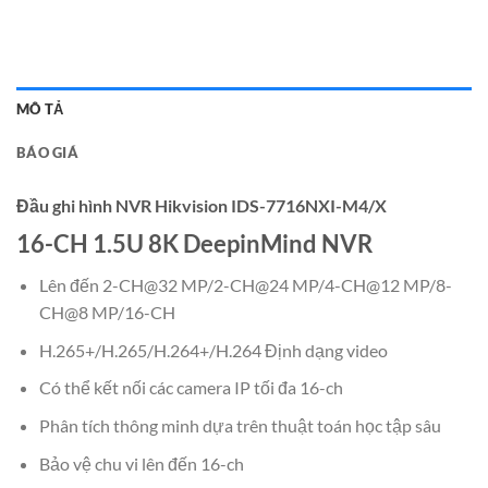
MÔ TẢ
BÁO GIÁ
Đầu ghi hình NVR Hikvision IDS-7716NXI-M4/X
16-CH 1.5U 8K DeepinMind NVR
Lên đến 2-CH@32 MP/2-CH@24 MP/4-CH@12 MP/8-
CH@8 MP/16-CH
H.265+/H.265/H.264+/H.264 Định dạng video
Có thể kết nối các camera IP tối đa 16-ch
Phân tích thông minh dựa trên thuật toán học tập sâu
Bảo vệ chu vi lên đến 16-ch