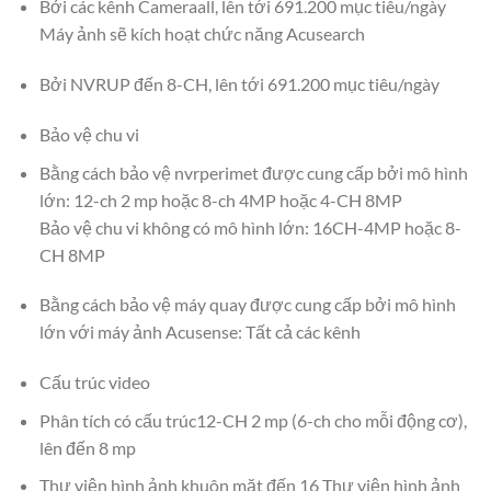
Bởi các kênh Cameraall, lên tới 691.200 mục tiêu/ngày
Máy ảnh sẽ kích hoạt chức năng Acusearch
Bởi NVRUP đến 8-CH, lên tới 691.200 mục tiêu/ngày
Bảo vệ chu vi
Bằng cách bảo vệ nvrperimet được cung cấp bởi mô hình
lớn: 12-ch 2 mp hoặc 8-ch 4MP hoặc 4-CH 8MP
Bảo vệ chu vi không có mô hình lớn: 16CH-4MP hoặc 8-
CH 8MP
Bằng cách bảo vệ máy quay được cung cấp bởi mô hình
lớn với máy ảnh Acusense: Tất cả các kênh
Cấu trúc video
Phân tích có cấu trúc12-CH 2 mp (6-ch cho mỗi động cơ),
lên đến 8 mp
Thư viện hình ảnh khuôn mặt đến 16 Thư viện hình ảnh