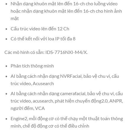
Nhận dạng khuôn mặt lên đến 16-ch cho luồng video
hoặc nhận dạng khuôn mặt lên đến 16-ch cho hình ảnh
mặt
Cấu trúc video lên đến 12 Ch
Có thể kết nối với loa IP tối đa 8
Các mô hình có sẵn: IDS-7716NXI-M4/X.
Phân tích thông minh
AI bằng cách nhận dạng NVRFacial, bảo vệ chu vi, cấu
trúc video, Acusearch
AI bằng cách nhận dạng camerafacial, bảo vệ chu vi, cấu
trúc video, acusearch, phát hiện chuyển động2.0, ANPR,
người đếm, VCA
Engine2, mỗi động cơ có thể chạy một thuật toán thông
minh, chế độ động cơ có thể điều chỉnh