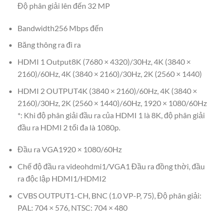
Độ phân giải lên đến 32 MP
Bandwidth256 Mbps đến
Băng thông ra đi ra
HDMI 1 Output8K (7680 × 4320)/30Hz, 4K (3840 ×
2160)/60Hz, 4K (3840 × 2160)/30Hz, 2K (2560 × 1440)
HDMI 2 OUTPUT4K (3840 × 2160)/60Hz, 4K (3840 ×
2160)/30Hz, 2K (2560 × 1440)/60Hz, 1920 × 1080/60Hz
*: Khi độ phân giải đầu ra của HDMI 1 là 8K, độ phân giải
đầu ra HDMI 2 tối đa là 1080p.
Đầu ra VGA1920 × 1080/60Hz
Chế độ đầu ra videohdmi1/VGA1 Đầu ra đồng thời, đầu
ra độc lập HDMI1/HDMI2
CVBS OUTPUT1-CH, BNC (1.0 VP-P, 75), Độ phân giải:
PAL: 704 × 576, NTSC: 704 × 480