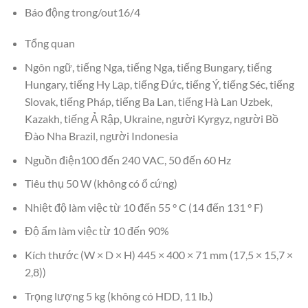
Báo động trong/out16/4
Tổng quan
Ngôn ngữ, tiếng Nga, tiếng Nga, tiếng Bungary, tiếng
Hungary, tiếng Hy Lạp, tiếng Đức, tiếng Ý, tiếng Séc, tiếng
Slovak, tiếng Pháp, tiếng Ba Lan, tiếng Hà Lan Uzbek,
Kazakh, tiếng Ả Rập, Ukraine, người Kyrgyz, người Bồ
Đào Nha Brazil, người Indonesia
Nguồn điện100 đến 240 VAC, 50 đến 60 Hz
Tiêu thụ 50 W (không có ổ cứng)
Nhiệt độ làm việc từ 10 đến 55 ° C (14 đến 131 ° F)
Độ ẩm làm việc từ 10 đến 90%
Kích thước (W × D × H) 445 × 400 × 71 mm (17,5 × 15,7 ×
2,8))
Trọng lượng 5 kg (không có HDD, 11 lb.)