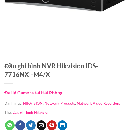
Đầu ghi hình NVR Hikvision IDS-
7716NXI-M4/X
Đại lý Camera tại Hải Phòng
Danh mục:
HIKVISION
,
Network Products
,
Network Video Recorders
Thẻ:
Đầu ghi hình Hikvision