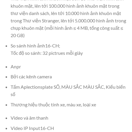
khuôn mặt, lên tới 100.000 hình ảnh khuôn mặt trong
thư viện danh sách, lên tới 10.000 hình ảnh khuôn mặt
trong Thư viện Stranger, lên tới 5.000.000 hình ảnh trong
chụp khuôn mặt (mỗi hình ảnh ≤ 4 MB, tổng công suất ≤
20 GB)
So sánh hình ảnh16-CH;
Tốc độ so sánh: 32 pictrues mỗi giây
Anpr
Bởi các kênh camera
Tấm Aplectionsplate SỐ, MÀU SẮC MÀU SẮC, Kiểu biển
số
Thương hiệu thuộc tính xe, màu xe, loại xe
Video và âm thanh
Video IP Input16-CH