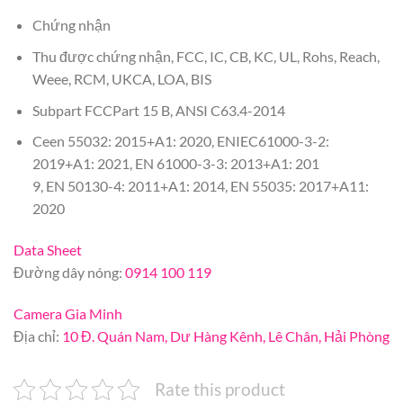
Chứng nhận
Thu được chứng nhận, FCC, IC, CB, KC, UL, Rohs, Reach,
Weee, RCM, UKCA, LOA, BIS
Subpart FCCPart 15 B, ANSI C63.4-2014
Ceen 55032: 2015+A1: 2020, ENIEC61000-3-2:
2019+A1: 2021, EN 61000-3-3: 2013+A1: 201
9, EN 50130-4: 2011+A1: 2014, EN 55035: 2017+A11:
2020
Data Sheet
Đường dây nóng:
0914 100 119
Camera Gia Minh
Địa chỉ:
10 Đ. Quán Nam, Dư Hàng Kênh, Lê Chân, Hải Phòng
Rate this product