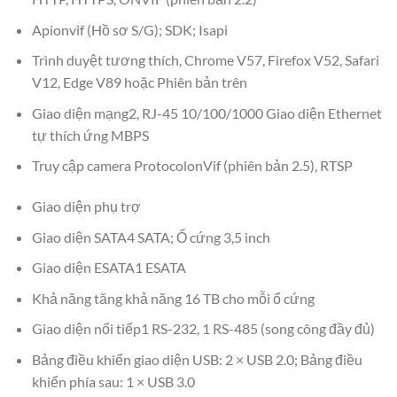
Apionvif (Hồ sơ S/G); SDK; Isapi
Trình duyệt tương thích, Chrome V57, Firefox V52, Safari
V12, Edge V89 hoặc Phiên bản trên
Giao diện mạng2, RJ-45 10/100/1000 Giao diện Ethernet
tự thích ứng MBPS
Truy cập camera ProtocolonVif (phiên bản 2.5), RTSP
Giao diện phụ trợ
Giao diện SATA4 SATA; Ổ cứng 3,5 inch
Giao diện ESATA1 ESATA
Khả năng tăng khả năng 16 TB cho mỗi ổ cứng
Giao diện nối tiếp1 RS-232, 1 RS-485 (song công đầy đủ)
Bảng điều khiển giao diện USB: 2 × USB 2.0; Bảng điều
khiển phía sau: 1 × USB 3.0